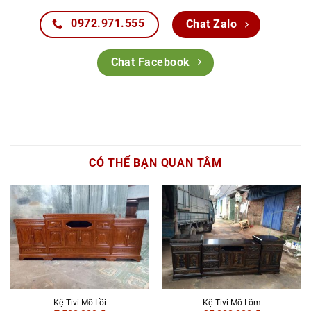
0972.971.555
Chat Zalo
Chat Facebook
CÓ THỂ BẠN QUAN TÂM
Kệ Tivi Mõ Lồi
Kệ Tivi Mõ Lõm