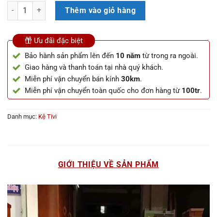
Kệ Tivi Trơn số lượng
Thêm vào giỏ hàng
Ưu đãi đặc biệt
Bảo hành sản phẩm lên đến
10 năm
từ trong ra ngoài.
Giao hàng và thanh toán tại nhà quý khách.
Miễn phí vận chuyển bán kính
30km
.
Miễn phí vận chuyển toàn quốc cho đơn hàng từ
100tr
.
Danh mục:
Kệ Tivi
GIỚI THIỆU VỀ SẢN PHẨM