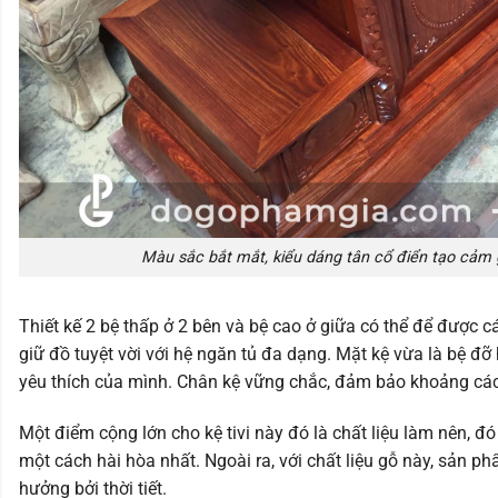
Màu sắc bắt mắt, kiểu dáng tân cổ điển tạo cảm 
Thiết kế 2 bệ thấp ở 2 bên và bệ cao ở giữa có thể để được các
giữ đồ tuyệt vời với hệ ngăn tủ đa dạng. Mặt kệ vừa là bệ đỡ
yêu thích của mình. Chân kệ vững chắc, đảm bảo khoảng cách
Một điểm cộng lớn cho kệ tivi này đó là chất liệu làm nên,
một cách hài hòa nhất. Ngoài ra, với chất liệu gỗ này, sản 
hưởng bởi thời tiết.