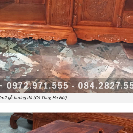
2m2 gỗ hương đá (Cô Thủy, Hà Nội)