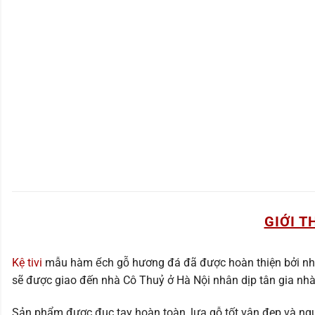
GIỚI T
Kệ tivi
mẫu hàm ếch gỗ hương đá đã được hoàn thiện bởi 
sẽ được giao đến nhà Cô Thuỷ ở Hà Nội nhân dịp tân gia nhà
Sản phẩm được đục tay hoàn toàn, lựa gỗ tốt vân đẹp và ng