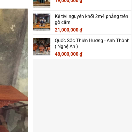
19,000,000
₫
Kệ tivi nguyên khối 2m4 phẳng trên
gỗ cẩm
21,000,000
₫
Quốc Sắc Thiên Hương - Anh Thành
( Nghệ An )
48,000,000
₫