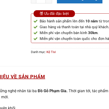
Ưu đãi đặc biệt
Bảo hành sản phẩm lên đến
10 năm
từ tro
Giao hàng và thanh toán tại nhà quý khách
Miễn phí vận chuyển bán kính
30km
.
Miễn phí vận chuyển toàn quốc cho đơn h
Danh mục:
Kệ Tivi
HIỆU VỀ SẢN PHẨM
những nghệ nhân tài ba
Đồ Gỗ Phạm Gia.
Thời gian tới, tác phẩm
 mới.
uyên khối.