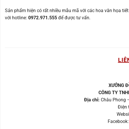
Sản phẩm hiện có rất nhiều mẫu mã với các hoa văn họa tiết rất
với hotline:
0972.971.555
để được tư vấn.
LIÊ
XƯỞNG Đ
CÔNG TY TNH
Địa chỉ:
Châu Phong –
Điện 
Websi
Facebook