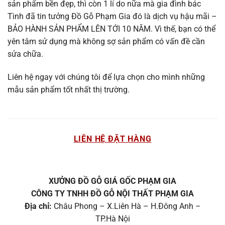
sản phẩm bền đẹp, thì còn 1 lí do nữa mà gia đình bác
Tình đã tin tưởng Đồ Gỗ Phạm Gia đó là dịch vụ hậu mãi –
BẢO HÀNH SẢN PHẨM LÊN TỚI 10 NĂM. Vì thế, bạn có thể
yên tâm sử dụng mà không sợ sản phẩm có vấn đề cần
sửa chữa.
Liên hệ ngay với chúng tôi để lựa chọn cho mình những
mẫu sản phẩm tốt nhất thị trường.
LIÊN HỆ ĐẶT HÀNG
XƯỞNG ĐỒ GỖ GIÁ GỐC PHẠM GIA
CÔNG TY TNHH ĐỒ GỖ NỘI THẤT PHẠM GIA
Địa chỉ:
Châu Phong – X.Liên Hà – H.Đông Anh –
TP.Hà Nội