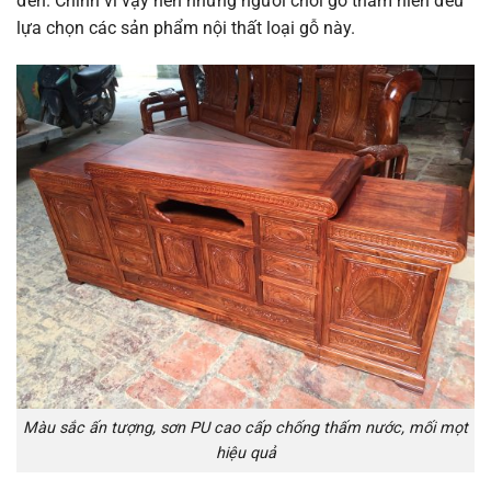
đến. Chính vì vậy nên những người chơi gỗ thâm niên đều
lựa chọn các sản phẩm nội thất loại gỗ này.
Màu sắc ấn tượng, sơn PU cao cấp chống thấm nước, mối mọt
hiệu quả