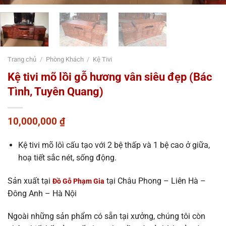
Trang chủ
/
Phòng Khách
/
Kệ Tivi
Kệ tivi mõ lồi gỗ hương vân siêu đẹp (Bác
Tình, Tuyên Quang)
10,000,000
₫
Kệ tivi mõ lôì cấu tạo với 2 bệ thấp và 1 bệ cao ở giữa,
hoạ tiết sắc nét, sống động.
Sản xuất tại
tại Châu Phong – Liên Hà –
Đồ Gỗ Phạm Gia
Đông Anh – Hà Nội
Ngoài những sản phẩm có sẵn tại xưởng, chúng tôi còn