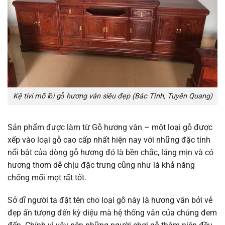
Kệ tivi mõ lồi gỗ hương vân siêu đẹp (Bác Tình, Tuyên Quang)
Sản phẩm được làm từ Gỗ hương vân – một loại gỗ được
xếp vào loại gỗ cao cấp nhất hiện nay với những đặc tính
nổi bật của dòng gỗ hương đó là bền chắc, láng mịn và có
hương thơm dễ chịu đặc trưng cũng như là khả năng
chống mối mọt rất tốt.
Sở dĩ người ta đặt tên cho loại gỗ này là hương vân bởi vẻ
đẹp ấn tượng đến kỳ diệu mà hệ thống vân của chúng đem