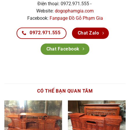
Điện thoại: 0972.971.555 -
Website:
dogophamgia.com
Facebook:
Fanpage Đồ Gỗ Phạm Gia
0972.971.555
Chat Zalo
Chat Facebook
CÓ THỂ BẠN QUAN TÂM