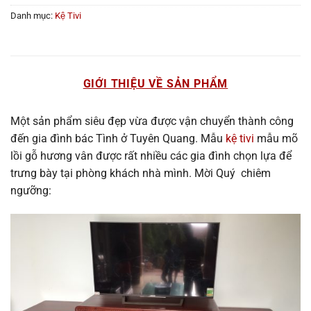
Danh mục:
Kệ Tivi
GIỚI THIỆU VỀ SẢN PHẨM
Một sản phẩm siêu đẹp vừa được vận chuyển thành công
đến gia đình bác Tình ở Tuyên Quang. Mẫu
kệ tivi
mẫu mõ
lồi gỗ hương vân được rất nhiều các gia đình chọn lựa để
trưng bày tại phòng khách nhà mình. Mời Quý chiêm
ngưỡng: