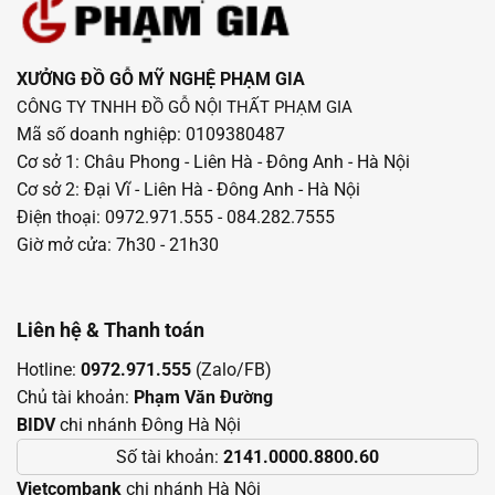
XƯỞNG ĐỒ GỖ MỸ NGHỆ PHẠM GIA
CÔNG TY TNHH ĐỒ GỖ NỘI THẤT PHẠM GIA
Mã số doanh nghiệp: 0109380487
Cơ sở 1: Châu Phong - Liên Hà - Đông Anh - Hà Nội
Cơ sở 2: Đại Vĩ - Liên Hà - Đông Anh - Hà Nội
Điện thoại: 0972.971.555 - 084.282.7555
Giờ mở cửa: 7h30 - 21h30
Liên hệ & Thanh toán
Hotline:
0972.971.555
(Zalo/FB)
Chủ tài khoản:
Phạm Văn Đường
BIDV
chi nhánh Đông Hà Nội
Số tài khoản:
2141.0000.8800.60
Vietcombank
chi nhánh Hà Nội