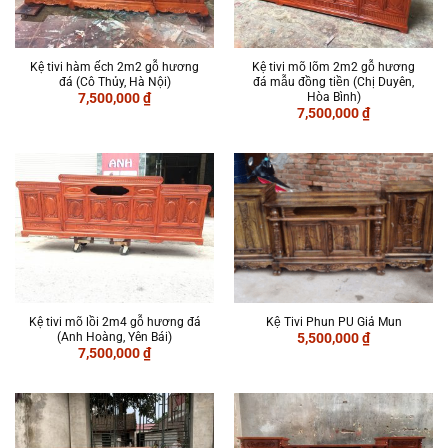
Kệ tivi hàm ếch 2m2 gỗ hương
Kệ tivi mõ lõm 2m2 gỗ hương
đá (Cô Thủy, Hà Nội)
đá mẫu đồng tiền (Chị Duyên,
Hòa Bình)
7,500,000
₫
7,500,000
₫
Kệ tivi mõ lồi 2m4 gỗ hương đá
Kệ Tivi Phun PU Giả Mun
(Anh Hoàng, Yên Bái)
5,500,000
₫
7,500,000
₫