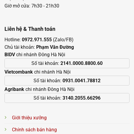
Giờ mở cửa: 7h30 - 21h30
Liên hệ & Thanh toán
Hotline:
0972.971.555
(Zalo/FB)
Chủ tài khoản:
Phạm Văn Đường
BIDV
chi nhánh Đông Hà Nội
Số tài khoản:
2141.0000.8800.60
Vietcombank
chi nhánh Hà Nội
Số tài khoản:
0931.0041.78812
Agribank
chi nhánh Đông Hà Nội
Số tài khoản:
3140.2055.66296
Giới thiệu xưởng
Chính sách bán hàng