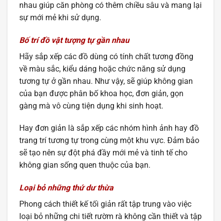
nhau giúp căn phòng có thêm chiều sâu và mang lại
sự mới mẻ khi sử dụng.
Bố trí đồ vật tượng tự gần nhau
Hãy sắp xếp các đồ dùng có tính chất tương đồng
về màu sắc, kiểu dáng hoặc chức năng sử dụng
tương tự ở gần nhau. Như vậy, sẽ giúp không gian
của bạn được phân bố khoa học, đơn giản, gọn
gàng mà vô cùng tiện dụng khi sinh hoạt.
Hay đơn giản là sắp xếp các nhóm hình ảnh hay đồ
trang trí tương tự trong cùng một khu vực. Đảm bảo
sẽ tạo nên sự đột phá đầy mới mẻ và tinh tế cho
không gian sống quen thuộc của bạn.
Loại bỏ những thứ dư thừa
Phong cách thiết kế tối giản rất tập trung vào việc
loại bỏ những chi tiết rườm rà không cần thiết và tập