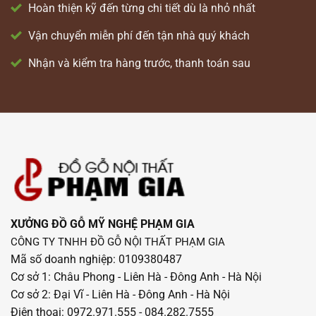
Hoàn thiện kỹ đến từng chi tiết dù là nhỏ nhất
Vận chuyển miễn phí đến tận nhà quý khách
Nhận và kiểm tra hàng trước, thanh toán sau
XƯỞNG ĐỒ GỖ MỸ NGHỆ PHẠM GIA
CÔNG TY TNHH ĐỒ GỖ NỘI THẤT PHẠM GIA
Mã số doanh nghiệp: 0109380487
Cơ sở 1: Châu Phong - Liên Hà - Đông Anh - Hà Nội
Cơ sở 2: Đại Vĩ - Liên Hà - Đông Anh - Hà Nội
Điện thoại: 0972.971.555 - 084.282.7555