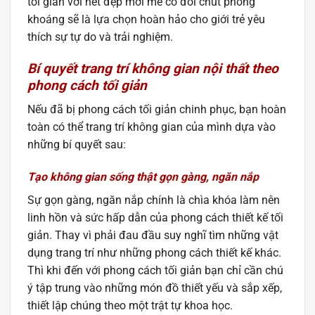
tối giản với nét đẹp mới mẻ có đôi chút phóng
khoáng sẽ là lựa chọn hoàn hảo cho giới trẻ yêu
thích sự tự do và trải nghiệm.
Bí quyết trang trí không gian nội thất theo
phong cách tối giản
Nếu đã bị phong cách tối giản chinh phục, bạn hoàn
toàn có thể trang trí không gian của mình dựa vào
những bí quyết sau:
Tạo không gian sống thật gọn gàng, ngăn nắp
Sự gọn gàng, ngăn nắp chính là chìa khóa làm nên
linh hồn và sức hấp dẫn của phong cách thiết kế tối
giản. Thay vì phải đau đầu suy nghĩ tìm những vật
dụng trang trí như những phong cách thiết kế khác.
Thì khi đến với phong cách tối giản bạn chỉ cần chú
ý tập trung vào những món đồ thiết yếu và sắp xếp,
thiết lập chúng theo một trật tự khoa học.