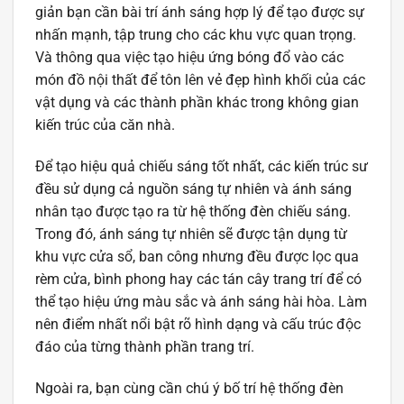
giản bạn cần bài trí ánh sáng hợp lý để tạo được sự
nhấn mạnh, tập trung cho các khu vực quan trọng.
Và thông qua việc tạo hiệu ứng bóng đổ vào các
món đồ nội thất để tôn lên vẻ đẹp hình khối của các
vật dụng và các thành phần khác trong không gian
kiến trúc của căn nhà.
Để tạo hiệu quả chiếu sáng tốt nhất, các kiến trúc sư
đều sử dụng cả nguồn sáng tự nhiên và ánh sáng
nhân tạo được tạo ra từ hệ thống đèn chiếu sáng.
Trong đó, ánh sáng tự nhiên sẽ được tận dụng từ
khu vực cửa sổ, ban công nhưng đều được lọc qua
rèm cửa, bình phong hay các tán cây trang trí để có
thể tạo hiệu ứng màu sắc và ánh sáng hài hòa. Làm
nên điểm nhất nổi bật rõ hình dạng và cấu trúc độc
đáo của từng thành phần trang trí.
Ngoài ra, bạn cùng cần chú ý bố trí hệ thống đèn