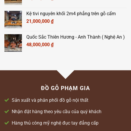
Kệ tivi nguyên khối 2m4 phẳng trên gỗ cẩm
21,000,000
₫
Quốc Sắc Thiên Hương - Anh Thành ( Nghệ An )
48,000,000
₫
ĐỒ GỖ PHẠM GIA
Sản xuất và phân phối đồ gỗ nội thất
Nhận đặt hàng theo yêu cầu của quý khách
Hàng thủ công mỹ nghệ đục tay đẳng cấp