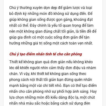
Chú ý thường xuyên dọn dẹp để giảm lược và loại
bỏ định kỳ những món đồ không sử dụng đến. Để
giúp không gian sống được gọn gàng, khoáng đạt
nhất có thể. Đây chính là yếu tố quan trọng để làm
nên một không gian đúng chất tối giản, là tiền đề để
giúp gia đình có một cuộc sống đơn giản để tận
hưởng những giá trị sống một cách toàn vẹn nhất.
Chú ý tạo điểm nhấn tinh tế cho căn phòng
Thiết kế không gian quá đơn giản nếu không khéo
léo dễ khiến người nhìn cảm thấy đơn điệu và nhàm
chán. Vì vậy, khi thiết kế không gian sống theo
phong cách nội thất tối giản bạn đừng quên nhấn
mạnh bằng một vài chi tiết nhỏ. Bạn có thể tạo điểm
nhấn cho căn phòng nhờ sự phối hợp ánh sáng. Hay
lựa chọn những món đồ kiểu dáng độc lạ, một chút
nhấn nhá màu sắc hoặc bằng cách sử dụng đèn