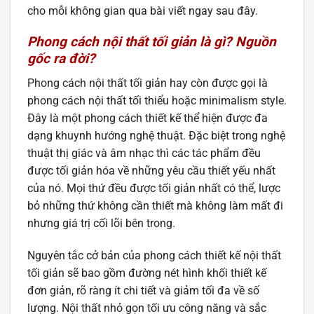
cho mỗi không gian qua bài viết ngay sau đây.
Phong cách nội thất tối giản là gì? Nguồn
gốc ra đời?
Phong cách nội thất tối giản hay còn được gọi là
phong cách nội thất tối thiểu hoặc minimalism style.
Đây là một phong cách thiết kế thể hiện được đa
dạng khuynh hướng nghệ thuật. Đặc biệt trong nghệ
thuật thị giác và âm nhạc thì các tác phẩm đều
được tối giản hóa về những yêu cầu thiết yếu nhất
của nó. Mọi thứ đều được tối giản nhất có thể, lược
bỏ những thứ không cần thiết mà không làm mất đi
nhưng giá trị cối lõi bên trong.
Nguyên tắc cở bản của phong cách thiết kế nội thất
tối giản sẽ bao gồm đường nét hình khối thiết kế
đơn giản, rõ ràng ít chi tiết và giảm tối đa về số
lượng. Nội thất nhỏ gọn tối ưu công năng và sắc