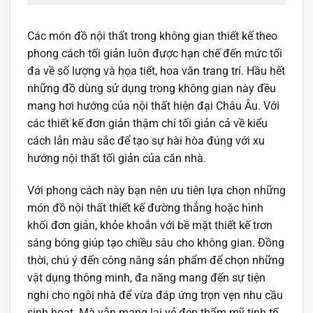
Các món đồ nội thất trong không gian thiết kế theo
phong cách tối giản luôn được hạn chế đến mức tối
đa về số lượng và họa tiết, hoa văn trang trí. Hầu hết
những đồ dùng sử dụng trong không gian này đều
mang hơi hướng của nội thất hiện đại Châu Âu. Với
các thiết kế đơn giản thậm chí tối giản cả về kiểu
cách lẫn màu sắc để tạo sự hài hòa đúng với xu
hướng nội thất tối giản của căn nhà.
Với phong cách này bạn nên ưu tiên lựa chọn những
món đồ nội thất thiết kế đường thẳng hoặc hình
khối đơn giản, khỏe khoắn với bề mặt thiết kế trơn
sáng bóng giúp tạo chiều sâu cho không gian. Đồng
thời, chú ý đến công năng sản phẩm để chọn những
vật dụng thông minh, đa năng mang đến sự tiện
nghi cho ngôi nhà để vừa đáp ứng trọn vẹn nhu cầu
sinh hoạt. Mà vẫn mang lại vẻ đẹp thẩm mỹ tinh tế