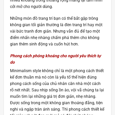
nhiều khoảng trống thoáng rộng mang lại tầm nhìn
cởi mở cho người dùng.
Những món đồ trang trí bạn có thể bắt gặp trông
không gian tối giản thường là đèn trang trí hay một
vài bức tranh đơn giản. Nhưng vẫn đủ để tạo một
điểm nhấn nhẹ nhàng chấm phá thêm cho không
gian thêm sinh động và cuốn hút hơn.
Phong cách phóng khoáng cho người yêu thích tự
do
Minimalism style không chỉ là một phong cách thiết
kế đơn thuần mà nó còn là yếu tố thể hiện đúng
phong cách sống của chủ nhân căn nhà một cách
rõ nét nhất. Sau nhịp sống ồn ào, vội vã chúng ta lại
muốn tìm lại những giá trị đơn giản, nhẹ nhàng.
Được sống trong một không gian thoáng đãng, tiện
nghi và ngập tràn ánh sáng. Thì phong cách thiết kế