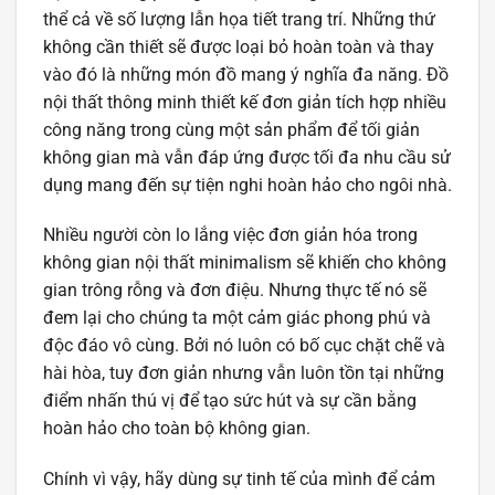
thể cả về số lượng lẫn họa tiết trang trí. Những thứ
không cần thiết sẽ được loại bỏ hoàn toàn và thay
vào đó là những món đồ mang ý nghĩa đa năng. Đồ
nội thất thông minh thiết kế đơn giản tích hợp nhiều
công năng trong cùng một sản phẩm để tối giản
không gian mà vẫn đáp ứng được tối đa nhu cầu sử
dụng mang đến sự tiện nghi hoàn hảo cho ngôi nhà.
Nhiều người còn lo lắng việc đơn giản hóa trong
không gian nội thất minimalism sẽ khiến cho không
gian trông rỗng và đơn điệu. Nhưng thực tế nó sẽ
đem lại cho chúng ta một cảm giác phong phú và
độc đáo vô cùng. Bởi nó luôn có bố cục chặt chẽ và
hài hòa, tuy đơn giản nhưng vẫn luôn tồn tại những
điểm nhấn thú vị để tạo sức hút và sự cần bằng
hoàn hảo cho toàn bộ không gian.
Chính vì vậy, hãy dùng sự tinh tế của mình để cảm