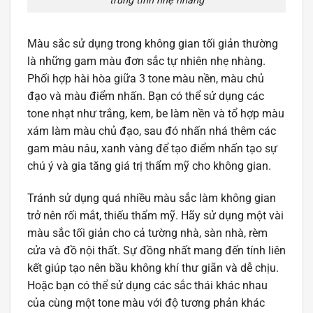
trung tính nhẹ nhàng
Màu sắc sử dụng trong không gian tối giản thường
là những gam màu đơn sắc tự nhiên nhẹ nhàng.
Phối hợp hài hòa giữa 3 tone màu nền, màu chủ
đạo và màu điểm nhấn. Bạn có thể sử dụng các
tone nhạt như trắng, kem, be làm nền và tổ hợp màu
xám làm màu chủ đạo, sau đó nhấn nhá thêm các
gam màu nâu, xanh vàng để tạo điểm nhấn tạo sự
chú ý và gia tăng giá trị thẩm mỹ cho không gian.
Tránh sử dụng quá nhiều màu sắc làm không gian
trở nên rối mắt, thiếu thẩm mỹ. Hãy sử dụng một vài
màu sắc tối giản cho cả tường nhà, sàn nhà, rèm
cửa và đồ nội thất. Sự đồng nhất mang đến tính liên
kết giúp tạo nên bầu không khí thư giãn và dễ chịu.
Hoặc bạn có thể sử dụng các sắc thái khác nhau
của cùng một tone màu với độ tương phản khác