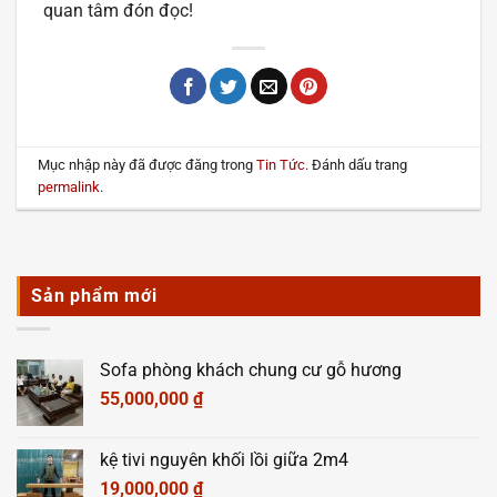
quan tâm đón đọc!
Mục nhập này đã được đăng trong
Tin Tức
. Đánh dấu trang
permalink
.
Sản phẩm mới
Sofa phòng khách chung cư gỗ hương
55,000,000
₫
kệ tivi nguyên khối lồi giữa 2m4
19,000,000
₫