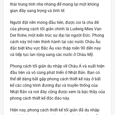
thái trung tính nhẹ nhàng để mang lại một không
gian đầy sang trọng và tinh tế.
Người đặt nền móng đầu tiên, được coi là cha đẻ
của phong cách tối giản chính là Ludwig Mies Van
Der Rohe, một kiến trúc sư đại tài người Đức. Phong
cách này trở nên thịnh hành tại các nước Châu Âu
đặc biệt khu vực Bắc Âu vào thập niên 90 đến nay
và tiếp tục lan rộng sang các nước ở Châu Mỹ.
Phong cách tối giản du nhập về Châu Á và xuất hiện
đầu tiên và vô cùng phát triển ở Nhật Bản. Bạn có
thể dễ dàng bắt gặp phong cách thiết kế này ở bất
kể các công trình đương đại và truyền thống của
Nhật Bản và nơi đây cũng được xem là bậc thầy của
phong cách thiết kế độc đáo này.
Hiện nay, phong cách thiết kế tối giản đã du nhập