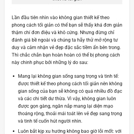
Lần đầu tiên nhìn vào không gian thiết kế theo
phong cách tối giản có thể bạn sẽ thấy khá đơn giản
thậm chí đơn điệu và khô cứng. Nhưng đừng chỉ
đánh giá bề ngoài và chúng ta hãy thử mở rộng tư
duy và cảm nhận vẻ đẹp đặc sắc tiềm ẩn bên trong.
Thì chắc chắn bạn hoàn hoàn có thể bị phong cách
này chinh phục bởi những lý do sau:
Mang lại không gian sống sang trọng và tinh tế:
được thiết kế theo phong cách tối giản nên không
gian sống của bạn sẽ không có quá nhiều đồ đạc
và các chi tiết dư thừa. Vì vậy, không gian luôn
được gọn gàng, ngăn nắp mang lại diện mạo
thoáng rộng, thoải mái toát lên vẻ đẹp sang trọng
và tinh tế cuốn hút người nhìn.
Luôn bắt kịp xu hướng không bao giờ lỗi mốt: với