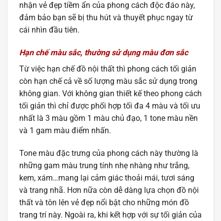
nhận vẻ đẹp tiềm ẩn của phong cách độc đáo này,
đảm bảo bạn sẽ bị thu hút và thuyết phục ngay từ
cái nhìn đầu tiên.
Hạn chế màu sắc, thường sử dụng màu đơn sắc
Từ việc hạn chế đồ nội thất thì phong cách tối giản
còn hạn chế cả về số lượng màu sắc sử dụng trong
không gian. Với không gian thiết kế theo phong cách
tối giản thì chỉ được phối hợp tối đa 4 màu và tối ưu
nhất là 3 màu gồm 1 màu chủ đạo, 1 tone màu nền
và 1 gam màu điểm nhấn.
Tone màu đặc trưng của phong cách này thường là
những gam màu trung tính nhẹ nhàng như trắng,
kem, xám…mang lại cảm giác thoải mái, tươi sáng
và trang nhã. Hơn nữa còn dễ dàng lựa chọn đồ nội
thất và tôn lên vẻ đẹp nổi bật cho những món đồ
trang trí này. Ngoài ra, khi kết hợp với sự tối giản của