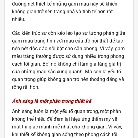
đường nét thiết kế những gam màu này sẽ khiến
không gian trở nên trang nhã và tinh tế hơn rất
nhiều.
Các kiến trúc sư còn kéo léo tạo sự tương phản giữa
gam màu trung tính với màu của đồ nội thất để tạo
nên nét độc đáo nổi bật cho căn phòng. Vì vậy, gam
màu trắng thường được sử dụng nhiều trong phong
cách tối giản. Bởi nó không chỉ làm gia tăng giá trị
của những màu sắc xung quanh. Mà còn là yếu tố
quan trọng giúp không gian trở nên thoáng đãng và
rộng rãi hơn.
Ánh sáng là một phần trong thiết kế
Ánh sáng luôn là một yếu tố quan trọng, một phần
không thể thiếu để đem lại hiệu ứng thẩm mỹ về
mặt thị giác mạnh mẽ nhất cho không gian. Vì vậy,
khi thiết kế không gian sống theo phong cách tối