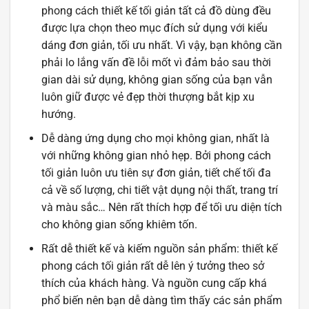
phong cách thiết kế tối giản tất cả đồ dùng đều
được lựa chọn theo mục đích sử dụng với kiểu
dáng đơn giản, tối ưu nhất. Vì vậy, bạn không cần
phải lo lắng vấn đề lỗi mốt vì đảm bảo sau thời
gian dài sử dụng, không gian sống của bạn vẫn
luôn giữ được vẻ đẹp thời thượng bắt kịp xu
hướng.
Dễ dàng ứng dụng cho mọi không gian, nhất là
với những không gian nhỏ hẹp. Bởi phong cách
tối giản luôn ưu tiên sự đơn giản, tiết chế tối đa
cả về số lượng, chi tiết vật dụng nội thất, trang trí
và màu sắc… Nên rất thích hợp để tối ưu diện tích
cho không gian sống khiêm tốn.
Rất dễ thiết kế và kiếm nguồn sản phẩm: thiết kế
phong cách tối giản rất dễ lên ý tưởng theo sở
thích của khách hàng. Và nguồn cung cấp khá
phổ biến nên bạn dễ dàng tìm thấy các sản phẩm