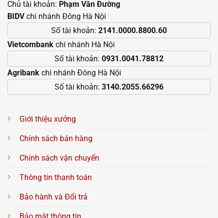
Chủ tài khoản:
Phạm Văn Đường
BIDV
chi nhánh Đông Hà Nội
Số tài khoản:
2141.0000.8800.60
Vietcombank
chi nhánh Hà Nội
Số tài khoản:
0931.0041.78812
Agribank
chi nhánh Đông Hà Nội
Số tài khoản:
3140.2055.66296
Giới thiệu xưởng
Chính sách bán hàng
Chính sách vận chuyển
Thông tin thanh toán
Bảo hành và Đổi trả
Bảo mật thông tin