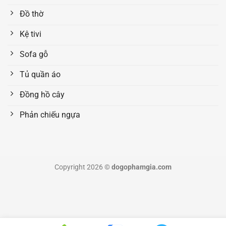
Đồ thờ
Kệ tivi
Sofa gỗ
Tủ quần áo
Đồng hồ cây
Phản chiếu ngựa
Copyright 2026 ©
dogophamgia.com