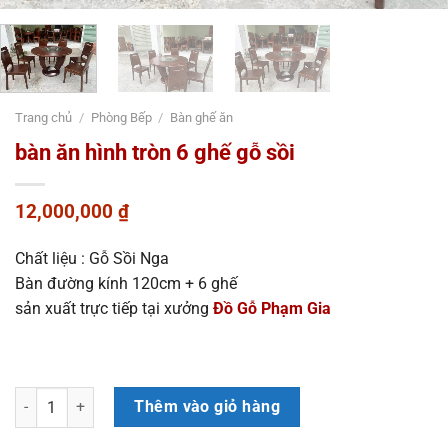
Trang chủ
/
Phòng Bếp
/
Bàn ghế ăn
bàn ăn hình tròn 6 ghế gỗ sồi
12,000,000
₫
Chất liệu : Gỗ Sồi Nga
Bàn đường kính 120cm + 6 ghế
sản xuất trực tiếp tại xưởng
Đồ Gỗ Phạm Gia
bàn ăn hình tròn 6 ghế gỗ sồi số lượng
Thêm vào giỏ hàng