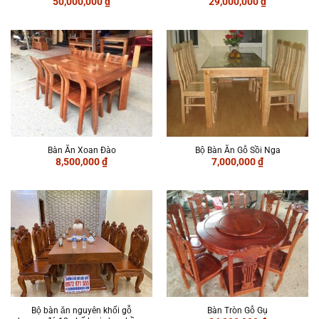
50,000,000
₫
29,000,000
₫
Bàn Ăn Xoan Đào
Bộ Bàn Ăn Gỗ Sồi Nga
8,500,000
₫
7,000,000
₫
Bộ bàn ăn nguyên khối gỗ
Bàn Tròn Gỗ Gụ