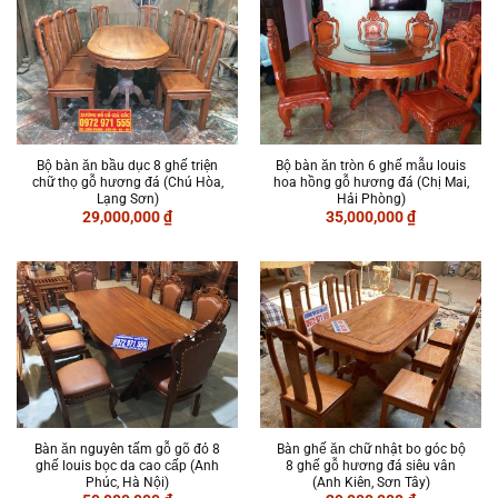
Bộ bàn ăn bầu dục 8 ghế triện
Bộ bàn ăn tròn 6 ghế mẫu louis
chữ thọ gỗ hương đá (Chú Hòa,
hoa hồng gỗ hương đá (Chị Mai,
Lạng Sơn)
Hải Phòng)
29,000,000
₫
35,000,000
₫
Bàn ăn nguyên tấm gỗ gõ đỏ 8
Bàn ghế ăn chữ nhật bo góc bộ
ghế louis bọc da cao cấp (Anh
8 ghế gỗ hương đá siêu vân
Phúc, Hà Nội)
(Anh Kiên, Sơn Tây)