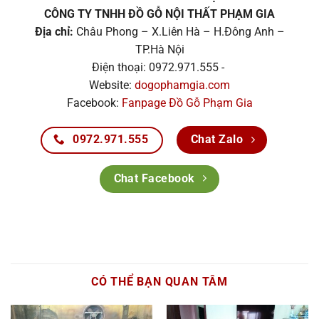
CÔNG TY TNHH ĐỒ GỖ NỘI THẤT PHẠM GIA
Địa chỉ:
Châu Phong – X.Liên Hà – H.Đông Anh –
TP.Hà Nội
Điện thoại: 0972.971.555 -
Website:
dogophamgia.com
Facebook:
Fanpage Đồ Gỗ Phạm Gia
0972.971.555
Chat Zalo
Chat Facebook
CÓ THỂ BẠN QUAN TÂM