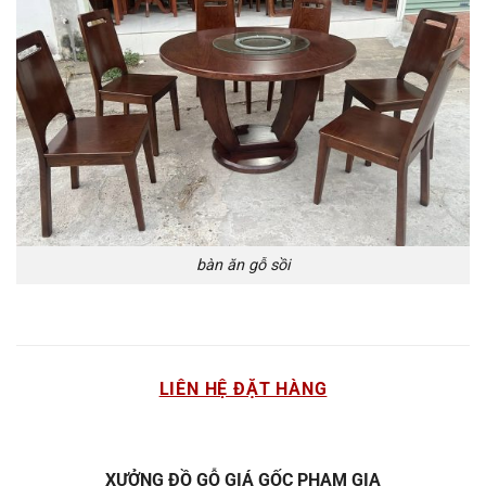
bàn ăn gỗ sồi
LIÊN HỆ ĐẶT HÀNG
XƯỞNG ĐỒ GỖ GIÁ GỐC PHẠM GIA