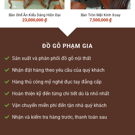
Bàn Ghế Ăn Kiểu Dáng Hiện Đại
Bàn Tròn Mặt Kính Xoay
23,000,000
₫
7,500,000
₫
ĐỒ GỖ PHẠM GIA
Sản xuất và phân phối đồ gỗ nội thất
Nhận đặt hàng theo yêu cầu của quý khách
Hàng thủ công mỹ nghệ đục tay đẳng cấp
Hoàn thiện kỹ đến từng chi tiết dù là nhỏ nhất
Vận chuyển miễn phí đến tận nhà quý khách
Nhận và kiểm tra hàng trước, thanh toán sau