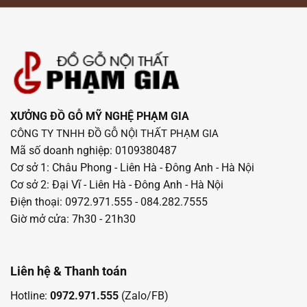
XƯỞNG ĐỒ GỖ MỸ NGHỆ PHẠM GIA
CÔNG TY TNHH ĐỒ GỖ NỘI THẤT PHẠM GIA
Mã số doanh nghiệp: 0109380487
Cơ sở 1: Châu Phong - Liên Hà - Đông Anh - Hà Nội
Cơ sở 2: Đại Vĩ - Liên Hà - Đông Anh - Hà Nội
Điện thoại: 0972.971.555 - 084.282.7555
Giờ mở cửa: 7h30 - 21h30
Liên hệ & Thanh toán
Hotline:
0972.971.555
(Zalo/FB)