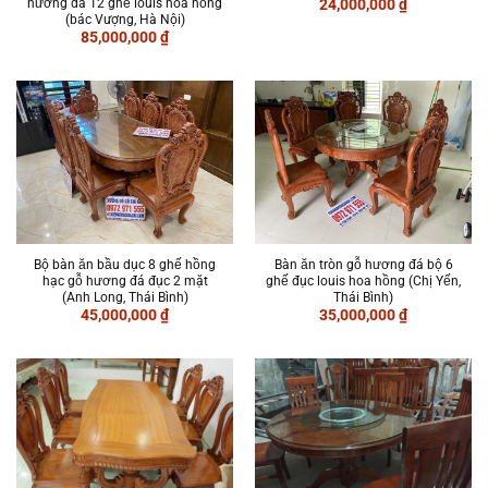
hương đá 12 ghế louis hoa hồng
24,000,000
₫
(bác Vượng, Hà Nội)
85,000,000
₫
Bộ bàn ăn bầu dục 8 ghế hồng
Bàn ăn tròn gỗ hương đá bộ 6
hạc gỗ hương đá đục 2 mặt
ghế đục louis hoa hồng (Chị Yến,
(Anh Long, Thái Bình)
Thái Bình)
45,000,000
₫
35,000,000
₫