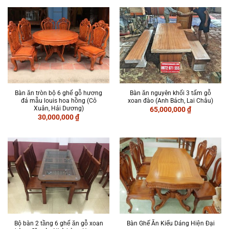
Bàn ăn tròn bộ 6 ghế gỗ hương
Bàn ăn nguyên khối 3 tấm gỗ
đá mẫu louis hoa hồng (Cô
xoan đào (Anh Bách, Lai Châu)
Xuân, Hải Dương)
65,000,000
₫
30,000,000
₫
Bộ bàn 2 tầng 6 ghế ăn gỗ xoan
Bàn Ghế Ăn Kiểu Dáng Hiện Đại