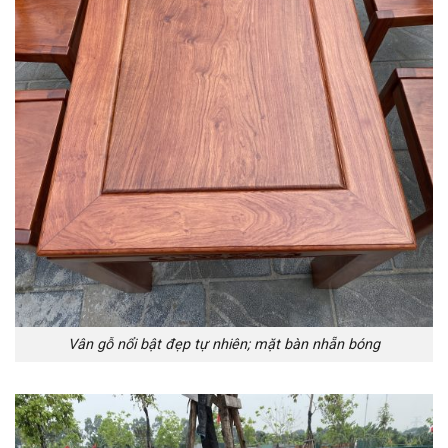
Vân gỗ nổi bật đẹp tự nhiên; mặt bàn nhẵn bóng