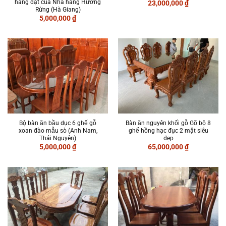
hàng đặt của Nhà hàng Hương
23,000,000
₫
Rừng (Hà Giang)
5,000,000
₫
Bộ bàn ăn bầu dục 6 ghế gỗ
Bàn ăn nguyên khối gỗ Gõ bộ 8
xoan đào mẫu sò (Anh Nam,
ghế hồng hạc đục 2 mặt siêu
Thái Nguyên)
đẹp
5,000,000
₫
65,000,000
₫