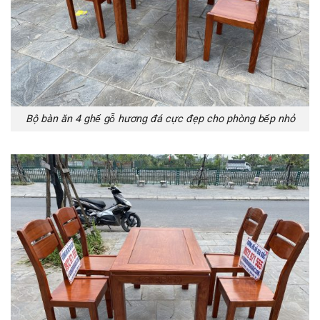
Bộ bàn ăn 4 ghế gỗ hương đá cực đẹp cho phòng bếp nhỏ