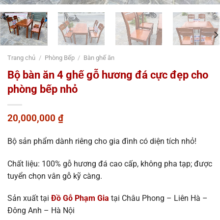
Trang chủ
/
Phòng Bếp
/
Bàn ghế ăn
Bộ bàn ăn 4 ghế gỗ hương đá cực đẹp cho
phòng bếp nhỏ
20,000,000
₫
Bộ sản phẩm dành riêng cho gia đình có diện tích nhỏ!
Chất liệu: 100% gỗ hương đá cao cấp, không pha tạp; được
tuyển chọn vân gỗ kỹ càng.
Sản xuất tại
Đồ Gỗ Phạm Gia
tại Châu Phong – Liên Hà –
Đông Anh – Hà Nội