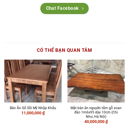
Chat Facebook
CÓ THỂ BẠN QUAN TÂM
Bàn Ăn Gỗ Sồi Mỹ Nhập Khẩu
Mặt bàn ăn nguyên tấm gỗ xoan
đào 1m6x95 dày 10cm (Chị
11,000,000
₫
Như, Hà Nội)
40,000,000
₫