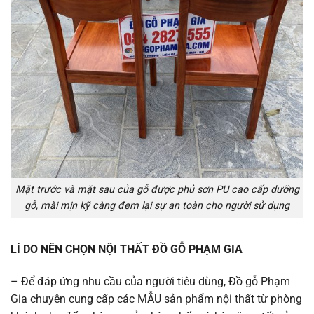
Mặt trước và mặt sau của gỗ được phủ sơn PU cao cấp dưỡng
gỗ, mài mịn kỹ càng đem lại sự an toàn cho người sử dụng
LÍ DO NÊN CHỌN NỘI THẤT ĐỒ GỖ PHẠM GIA
– Để đáp ứng nhu cầu của người tiêu dùng, Đồ gỗ Phạm
Gia chuyên cung cấp các MẪU sản phẩm nội thất từ phòng