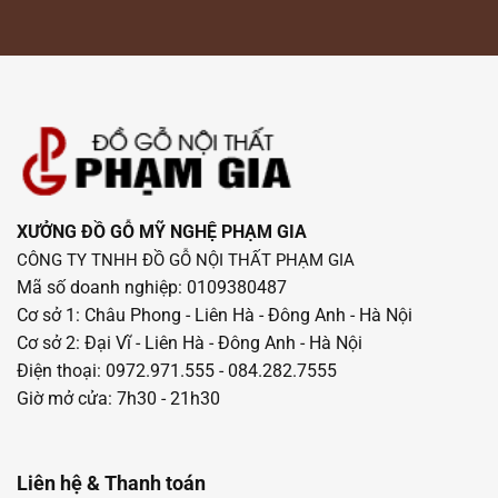
XƯỞNG ĐỒ GỖ MỸ NGHỆ PHẠM GIA
CÔNG TY TNHH ĐỒ GỖ NỘI THẤT PHẠM GIA
Mã số doanh nghiệp: 0109380487
Cơ sở 1: Châu Phong - Liên Hà - Đông Anh - Hà Nội
Cơ sở 2: Đại Vĩ - Liên Hà - Đông Anh - Hà Nội
Điện thoại: 0972.971.555 - 084.282.7555
Giờ mở cửa: 7h30 - 21h30
Liên hệ & Thanh toán