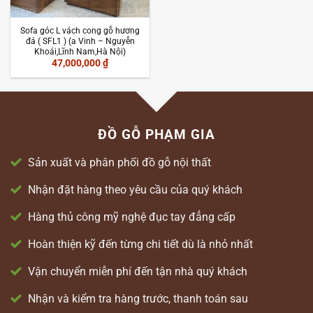
Sofa góc L vách cong gỗ hương
đá ( SFL1 ) (a Vinh – Nguyễn
Khoái,Lĩnh Nam,Hà Nội)
47,000,000
₫
ĐỒ GỖ PHẠM GIA
Sản xuất và phân phối đồ gỗ nội thất
Nhận đặt hàng theo yêu cầu của quý khách
Hàng thủ công mỹ nghệ đục tay đẳng cấp
Hoàn thiện kỹ đến từng chi tiết dù là nhỏ nhất
Vận chuyển miễn phí đến tận nhà quý khách
Nhận và kiểm tra hàng trước, thanh toán sau