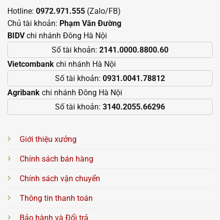
Hotline:
0972.971.555
(Zalo/FB)
Chủ tài khoản:
Phạm Văn Đường
BIDV
chi nhánh Đông Hà Nội
Số tài khoản:
2141.0000.8800.60
Vietcombank
chi nhánh Hà Nội
Số tài khoản:
0931.0041.78812
Agribank
chi nhánh Đông Hà Nội
Số tài khoản:
3140.2055.66296
Giới thiệu xưởng
Chính sách bán hàng
Chính sách vận chuyển
Thông tin thanh toán
Bảo hành và Đổi trả