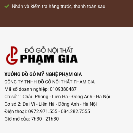
Nhận và kiểm tra hàng trước, thanh toán sau
XƯỞNG ĐỒ GỖ MỸ NGHỆ PHẠM GIA
CÔNG TY TNHH ĐỒ GỖ NỘI THẤT PHẠM GIA
Mã số doanh nghiệp: 0109380487
Cơ sở 1: Châu Phong - Liên Hà - Đông Anh - Hà Nội
Cơ sở 2: Đại Vĩ - Liên Hà - Đông Anh - Hà Nội
Điện thoại: 0972.971.555 - 084.282.7555
Giờ mở cửa: 7h30 - 21h30