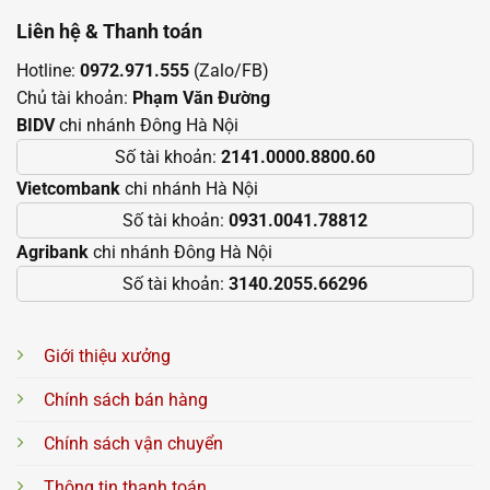
Liên hệ & Thanh toán
Hotline:
0972.971.555
(Zalo/FB)
Chủ tài khoản:
Phạm Văn Đường
BIDV
chi nhánh Đông Hà Nội
Số tài khoản:
2141.0000.8800.60
Vietcombank
chi nhánh Hà Nội
Số tài khoản:
0931.0041.78812
Agribank
chi nhánh Đông Hà Nội
Số tài khoản:
3140.2055.66296
Giới thiệu xưởng
Chính sách bán hàng
Chính sách vận chuyển
Thông tin thanh toán