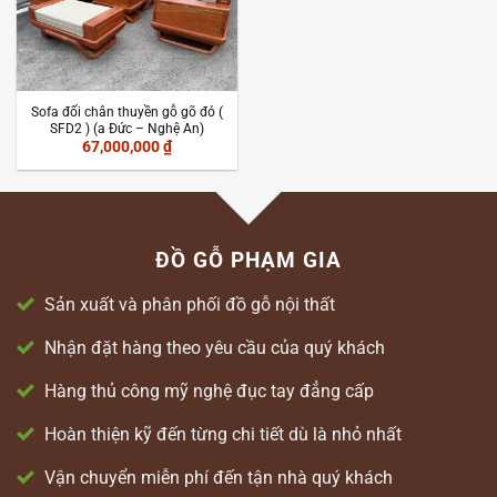
Sofa đối chân thuyền gỗ gõ đỏ (
SFD2 ) (a Đức – Nghệ An)
67,000,000
₫
ĐỒ GỖ PHẠM GIA
Sản xuất và phân phối đồ gỗ nội thất
Nhận đặt hàng theo yêu cầu của quý khách
Hàng thủ công mỹ nghệ đục tay đẳng cấp
Hoàn thiện kỹ đến từng chi tiết dù là nhỏ nhất
Vận chuyển miễn phí đến tận nhà quý khách