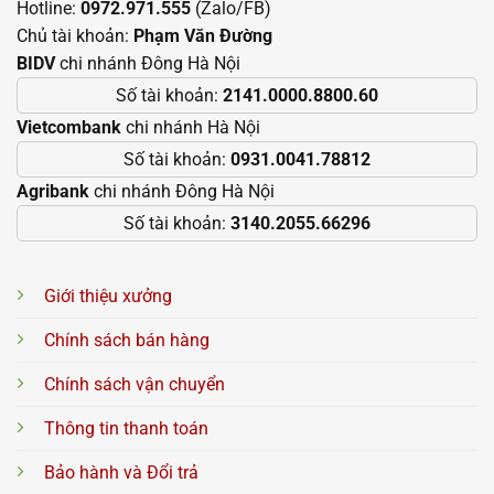
Hotline:
0972.971.555
(Zalo/FB)
Chủ tài khoản:
Phạm Văn Đường
BIDV
chi nhánh Đông Hà Nội
Số tài khoản:
2141.0000.8800.60
Vietcombank
chi nhánh Hà Nội
Số tài khoản:
0931.0041.78812
Agribank
chi nhánh Đông Hà Nội
Số tài khoản:
3140.2055.66296
Giới thiệu xưởng
Chính sách bán hàng
Chính sách vận chuyển
Thông tin thanh toán
Bảo hành và Đổi trả