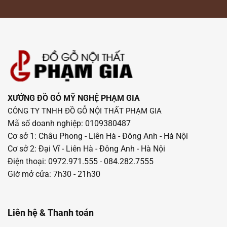
XƯỞNG ĐỒ GỖ MỸ NGHỆ PHẠM GIA
CÔNG TY TNHH ĐỒ GỖ NỘI THẤT PHẠM GIA
Mã số doanh nghiệp: 0109380487
Cơ sở 1: Châu Phong - Liên Hà - Đông Anh - Hà Nội
Cơ sở 2: Đại Vĩ - Liên Hà - Đông Anh - Hà Nội
Điện thoại: 0972.971.555 - 084.282.7555
Giờ mở cửa: 7h30 - 21h30
Liên hệ & Thanh toán