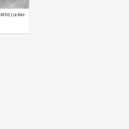
 SFD2 ) (a Đức