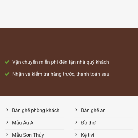
Vận chuyển miễn phí đến tận nhà quý khách
Nhận và kiểm tra hàng trước, thanh toán sau
Bàn ghế phòng khách
Bàn ghế ăn
Mẫu Âu Á
Đồ thờ
Mẫu Sơn Thủy
Kệ tivi