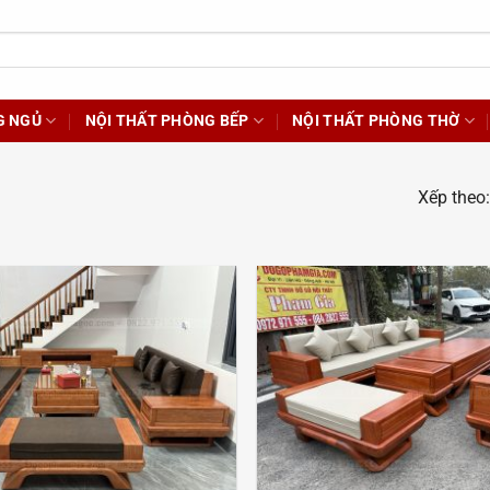
G NGỦ
NỘI THẤT PHÒNG BẾP
NỘI THẤT PHÒNG THỜ
Xếp theo