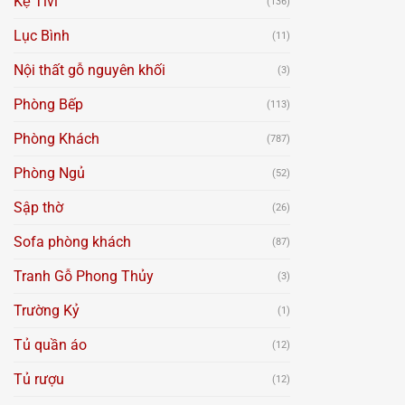
Kệ Tivi
(136)
Lục Bình
(11)
Nội thất gỗ nguyên khối
(3)
Phòng Bếp
(113)
Phòng Khách
(787)
Phòng Ngủ
(52)
Sập thờ
(26)
Sofa phòng khách
(87)
Tranh Gỗ Phong Thủy
(3)
Trường Kỷ
(1)
Tủ quần áo
(12)
Tủ rượu
(12)