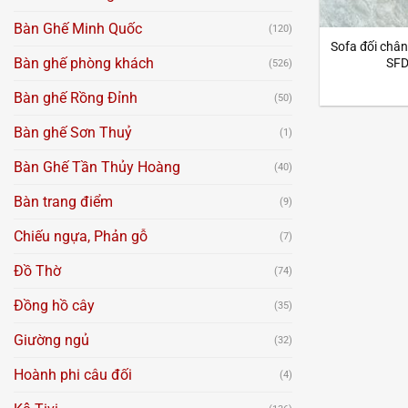
Bàn Ghế Minh Quốc
(120)
Sofa đối chân
Bàn ghế phòng khách
SFD
(526)
Bàn ghế Rồng Đỉnh
(50)
Bàn ghế Sơn Thuỷ
(1)
Bàn Ghế Tần Thủy Hoàng
(40)
Bàn trang điểm
(9)
Chiếu ngựa, Phản gỗ
(7)
Đồ Thờ
(74)
Đồng hồ cây
(35)
Giường ngủ
(32)
Hoành phi câu đối
(4)