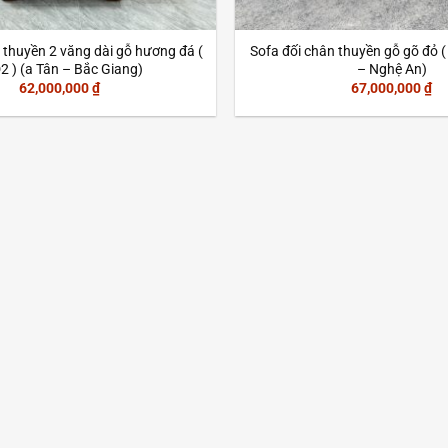
 thuyền 2 văng dài gỗ hương đá (
Sofa đối chân thuyền gỗ gõ đỏ (
2 ) (a Tân – Bắc Giang)
– Nghệ An)
62,000,000
₫
67,000,000
₫