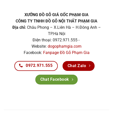
XƯỞNG ĐỒ GỖ GIÁ GỐC PHẠM GIA
CÔNG TY TNHH ĐỒ GỖ NỘI THẤT PHẠM GIA
Địa chỉ:
Châu Phong – X.Liên Hà – H.Đông Anh –
TP.Hà Nội
Điện thoại: 0972.971.555 -
Website:
dogophamgia.com
Facebook:
Fanpage Đồ Gỗ Phạm Gia
0972.971.555
Chat Zalo
Chat Facebook