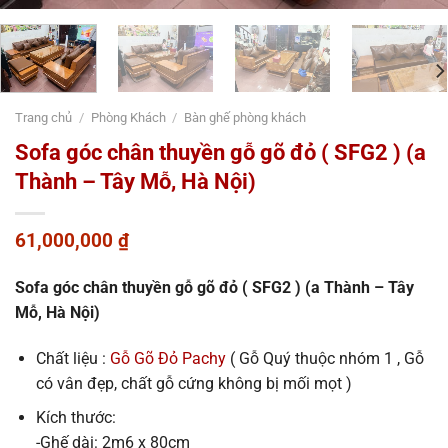
Trang chủ
/
Phòng Khách
/
Bàn ghế phòng khách
Sofa góc chân thuyền gỗ gõ đỏ ( SFG2 ) (a
Thành – Tây Mỗ, Hà Nội)
61,000,000
₫
Sofa góc chân thuyền gỗ gõ đỏ ( SFG2 ) (a Thành – Tây
Mỗ, Hà Nội)
Chất liệu :
Gỗ Gõ Đỏ Pachy
( Gỗ Quý thuộc nhóm 1 , Gỗ
có vân đẹp, chất gỗ cứng không bị mối mọt )
Kích thước:
-Ghế dài: 2m6 x 80cm