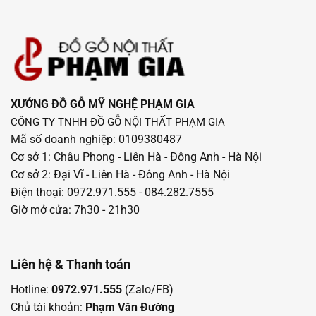
XƯỞNG ĐỒ GỖ MỸ NGHỆ PHẠM GIA
CÔNG TY TNHH ĐỒ GỖ NỘI THẤT PHẠM GIA
Mã số doanh nghiệp: 0109380487
Cơ sở 1: Châu Phong - Liên Hà - Đông Anh - Hà Nội
Cơ sở 2: Đại Vĩ - Liên Hà - Đông Anh - Hà Nội
Điện thoại: 0972.971.555 - 084.282.7555
Giờ mở cửa: 7h30 - 21h30
Liên hệ & Thanh toán
Hotline:
0972.971.555
(Zalo/FB)
Chủ tài khoản:
Phạm Văn Đường