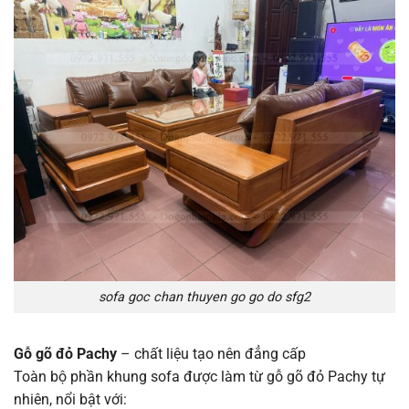
sofa goc chan thuyen go go do sfg2
Gỗ gõ đỏ Pachy
– chất liệu tạo nên đẳng cấp
Toàn bộ phần khung sofa được làm từ gỗ gõ đỏ Pachy tự
nhiên, nổi bật với: