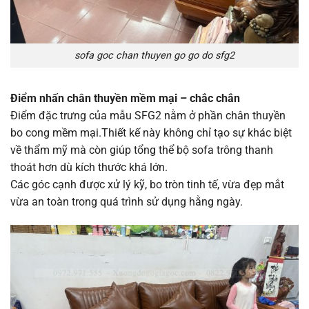
sofa goc chan thuyen go go do sfg2
Điểm nhấn chân thuyền mềm mại – chắc chắn
Điểm đặc trưng của mẫu SFG2 nằm ở phần chân thuyền
bo cong mềm mại.Thiết kế này không chỉ tạo sự khác biệt
về thẩm mỹ mà còn giúp tổng thể bộ sofa trông thanh
thoát hơn dù kích thước khá lớn.
Các góc cạnh được xử lý kỹ, bo tròn tinh tế, vừa đẹp mắt
vừa an toàn trong quá trình sử dụng hằng ngày.