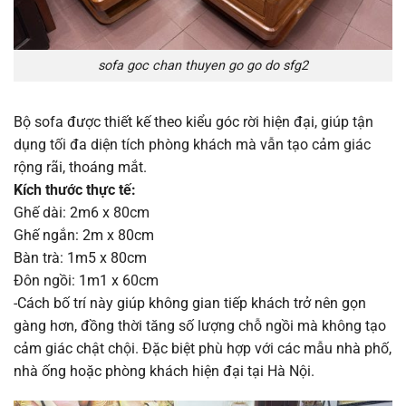
sofa goc chan thuyen go go do sfg2
Bộ sofa được thiết kế theo kiểu góc rời hiện đại, giúp tận
dụng tối đa diện tích phòng khách mà vẫn tạo cảm giác
rộng rãi, thoáng mắt.
Kích thước thực tế:
Ghế dài: 2m6 x 80cm
Ghế ngắn: 2m x 80cm
Bàn trà: 1m5 x 80cm
Đôn ngồi: 1m1 x 60cm
-Cách bố trí này giúp không gian tiếp khách trở nên gọn
gàng hơn, đồng thời tăng số lượng chỗ ngồi mà không tạo
cảm giác chật chội. Đặc biệt phù hợp với các mẫu nhà phố,
nhà ống hoặc phòng khách hiện đại tại Hà Nội.