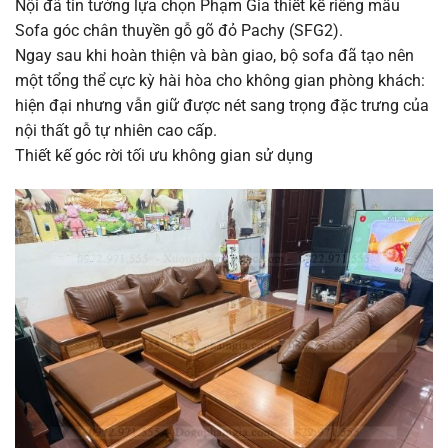
Nội đã tin tưởng lựa chọn Phạm Gia thiết kế riêng mẫu
Sofa góc chân thuyền gỗ gõ đỏ Pachy (SFG2).
Ngay sau khi hoàn thiện và bàn giao, bộ sofa đã tạo nên
một tổng thể cực kỳ hài hòa cho không gian phòng khách:
hiện đại nhưng vẫn giữ được nét sang trọng đặc trưng của
nội thất gỗ tự nhiên cao cấp.
Thiết kế góc rời tối ưu không gian sử dụng