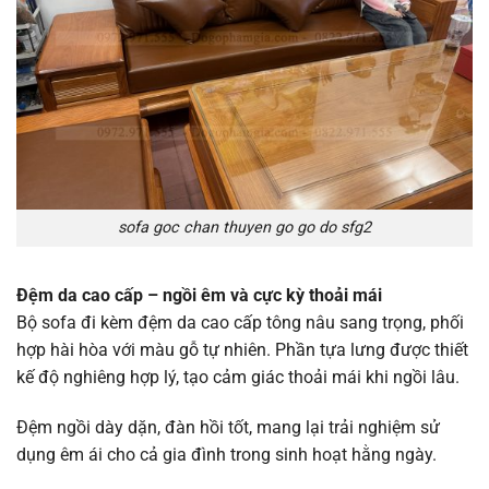
sofa goc chan thuyen go go do sfg2
Đệm da cao cấp – ngồi êm và cực kỳ thoải mái
Bộ sofa đi kèm đệm da cao cấp tông nâu sang trọng, phối
hợp hài hòa với màu gỗ tự nhiên. Phần tựa lưng được thiết
kế độ nghiêng hợp lý, tạo cảm giác thoải mái khi ngồi lâu.
Đệm ngồi dày dặn, đàn hồi tốt, mang lại trải nghiệm sử
dụng êm ái cho cả gia đình trong sinh hoạt hằng ngày.