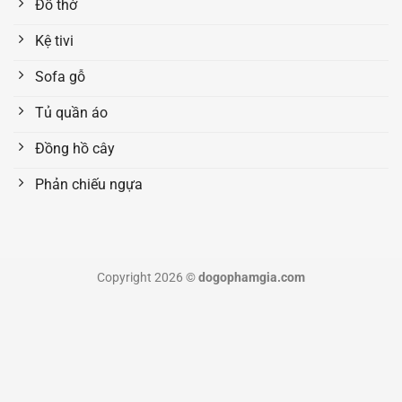
Đồ thờ
Kệ tivi
Sofa gỗ
Tủ quần áo
Đồng hồ cây
Phản chiếu ngựa
Copyright 2026 ©
dogophamgia.com