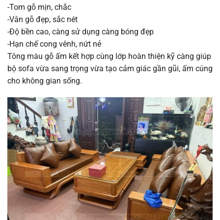
-Tom gỗ mịn, chắc
-Vân gỗ đẹp, sắc nét
-Độ bền cao, càng sử dụng càng bóng đẹp
-Hạn chế cong vênh, nứt nẻ
Tông màu gỗ ấm kết hợp cùng lớp hoàn thiện kỹ càng giúp
bộ sofa vừa sang trọng vừa tạo cảm giác gần gũi, ấm cúng
cho không gian sống.