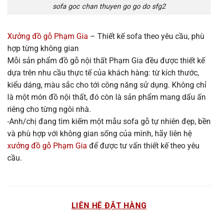
sofa goc chan thuyen go go do sfg2
Xưởng đồ gỗ Phạm Gia
– Thiết kế sofa theo yêu cầu, phù
hợp từng không gian
Mỗi sản phẩm đồ gỗ nội thất Phạm Gia đều được thiết kế
dựa trên nhu cầu thực tế của khách hàng: từ kích thước,
kiểu dáng, màu sắc cho tới công năng sử dụng. Không chỉ
là một món đồ nội thất, đó còn là sản phẩm mang dấu ấn
riêng cho từng ngôi nhà.
-Anh/chị đang tìm kiếm một mẫu sofa gỗ tự nhiên đẹp, bền
và phù hợp với không gian sống của mình, hãy liên hệ
xưởng đồ gỗ Phạm Gia
để được tư vấn thiết kế theo yêu
cầu.
LIÊN HỆ ĐẶT HÀNG