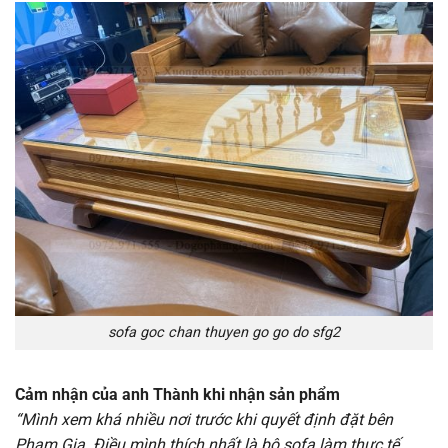
sofa goc chan thuyen go go do sfg2
Cảm nhận của anh Thành khi nhận sản phẩm
“Mình xem khá nhiều nơi trước khi quyết định đặt bên
Phạm Gia. Điều mình thích nhất là bộ sofa làm thực tế