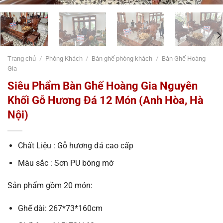
Trang chủ
/
Phòng Khách
/
Bàn ghế phòng khách
/
Bàn Ghế Hoàng
Gia
Siêu Phẩm Bàn Ghế Hoàng Gia Nguyên
Khối Gỗ Hương Đá 12 Món (Anh Hòa, Hà
Nội)
Chất Liệu : Gỗ hương đá cao cấp
Màu sắc : Sơn PU bóng mờ
Sản phẩm gồm 20 món:
Ghế dài: 267*73*160cm