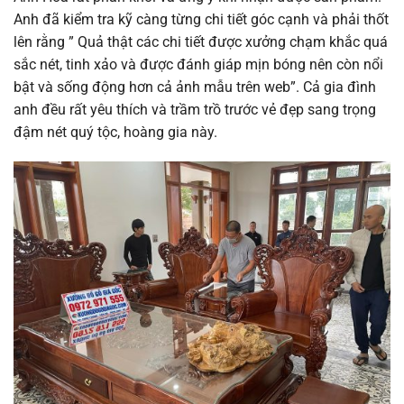
Anh đã kiểm tra kỹ càng từng chi tiết góc cạnh và phải thốt
lên rằng ” Quả thật các chi tiết được xưởng chạm khắc quá
sắc nét, tinh xảo và được đánh giáp mịn bóng nên còn nổi
bật và sống động hơn cả ảnh mẫu trên web”. Cả gia đình
anh đều rất yêu thích và trầm trồ trước vẻ đẹp sang trọng
đậm nét quý tộc, hoàng gia này.