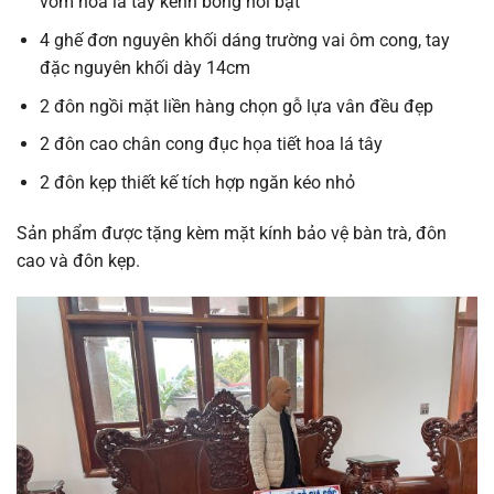
vòm hoa lá tây kênh bong nổi bật
4 ghế đơn nguyên khối dáng trường vai ôm cong, tay
đặc nguyên khối dày 14cm
2 đôn ngồi mặt liền hàng chọn gỗ lựa vân đều đẹp
2 đôn cao chân cong đục họa tiết hoa lá tây
2 đôn kẹp thiết kế tích hợp ngăn kéo nhỏ
Sản phẩm được tặng kèm mặt kính bảo vệ bàn trà, đôn
cao và đôn kẹp.