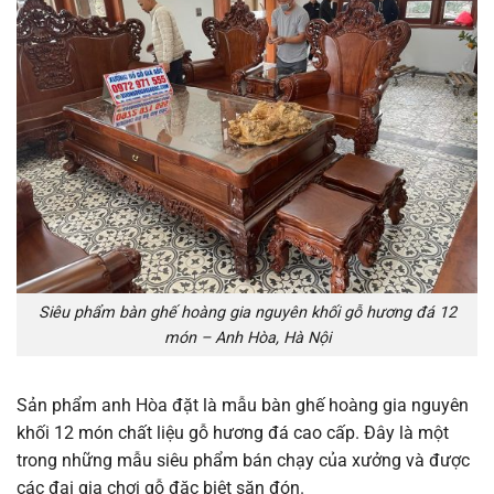
Siêu phẩm bàn ghế hoàng gia nguyên khối gỗ hương đá 12
món – Anh Hòa, Hà Nội
Sản phẩm anh Hòa đặt là mẫu bàn ghế hoàng gia nguyên
khối 12 món chất liệu gỗ hương đá cao cấp. Đây là một
trong những mẫu siêu phẩm bán chạy của xưởng và được
các đại gia chơi gỗ đặc biệt săn đón.