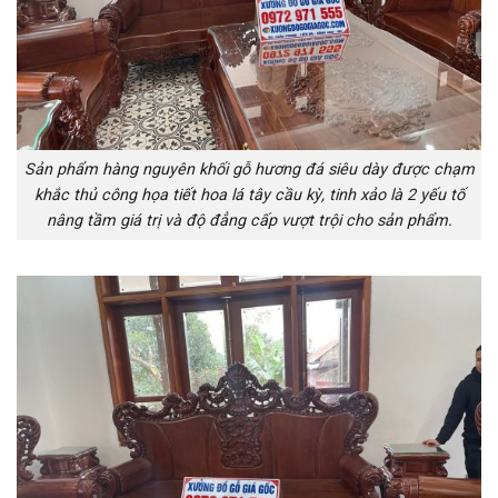
Sản phẩm hàng nguyên khối gỗ hương đá siêu dày được chạm
khắc thủ công họa tiết hoa lá tây cầu kỳ, tinh xảo là 2 yếu tố
nâng tầm giá trị và độ đẳng cấp vượt trội cho sản phẩm.