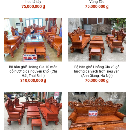
hoa lá tây
Vũng Tàu
75,000,000
₫
75,000,000
₫
Bộ bàn ghế Hoàng Gia 10 món
Bộ bàn ghế Hoàng Gia v3 gỗ
gỗ hương đá nguyên khối (Chị
hương đá vách trơn siêu vân
Hải, Thái Bình)
(Anh Giang, Hà Nội)
310,000,000
₫
70,000,000
₫