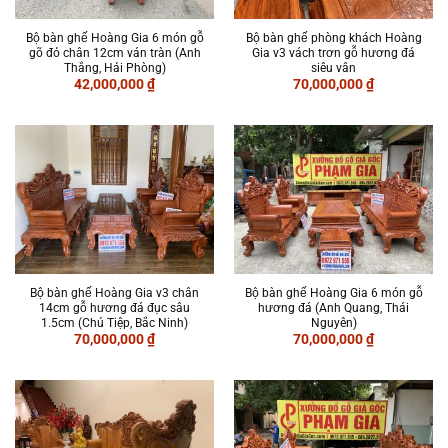
Bộ bàn ghế Hoàng Gia 6 món gỗ
Bộ bàn ghế phòng khách Hoàng
gõ đỏ chân 12cm ván tràn (Anh
Gia v3 vách trơn gỗ hương đá
Thắng, Hải Phòng)
siêu vân
42,000,000
₫
70,000,000
₫
Bộ bàn ghế Hoàng Gia v3 chân
Bộ bàn ghế Hoàng Gia 6 món gỗ
14cm gỗ hương đá đục sâu
hương đá (Anh Quang, Thái
1.5cm (Chú Tiệp, Bắc Ninh)
Nguyên)
70,000,000
₫
70,000,000
₫