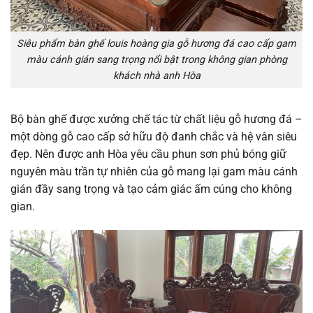
Siêu phẩm bàn ghế louis hoàng gia gỗ hương đá cao cấp gam
màu cánh gián sang trọng nổi bật trong không gian phòng
khách nhà anh Hòa
Bộ bàn ghế được xưởng chế tác từ chất liệu gỗ hương đá –
một dòng gỗ cao cấp sở hữu độ đanh chắc và hệ vân siêu
đẹp. Nên được anh Hòa yêu cầu phun sơn phủ bóng giữ
nguyên màu trần tự nhiên của gỗ mang lại gam màu cánh
gián đầy sang trọng và tạo cảm giác ấm cúng cho không
gian.