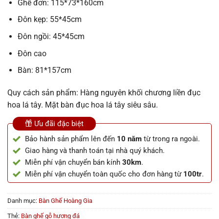
Ghế đơn: 115*73*160cm
Đôn kẹp: 55*45cm
Đôn ngồi: 45*45cm
Đôn cao
Bàn: 81*157cm
Quy cách sản phẩm: Hàng nguyên khối chương liền đục
hoa lá tây. Mặt bàn đục hoa lá tây siêu sâu.
Ưu đãi đặc biệt
Bảo hành sản phẩm lên đến
10 năm
từ trong ra ngoài.
Giao hàng và thanh toán tại nhà quý khách.
Miễn phí vận chuyển bán kính
30km
.
Miễn phí vận chuyển toàn quốc cho đơn hàng từ
100tr
.
Danh mục:
Bàn Ghế Hoàng Gia
Thẻ:
Bàn ghế gỗ hương đá