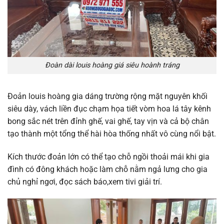
Đoàn dài louis hoàng giá siêu hoành tráng
Đoản louis hoàng gia dáng trường rộng mặt nguyên khối
siêu dày, vách liền đục chạm họa tiết vòm hoa lá tây kênh
bong sắc nét trên đỉnh ghế, vai ghế, tay vịn và cả bộ chân
tạo thành một tổng thể hài hòa thống nhất vô cùng nổi bật.
Kích thước đoản lớn có thể tạo chỗ ngồi thoải mái khi gia
đình có đông khách hoặc làm chỗ nằm ngả lưng cho gia
chủ nghỉ ngơi, đọc sách báo,xem tivi giải trí.