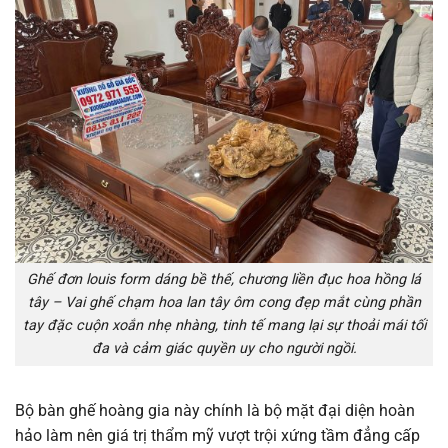
Ghế đơn louis form dáng bề thế, chương liền đục hoa hồng lá
tây – Vai ghế chạm hoa lan tây ôm cong đẹp mắt cùng phần
tay đặc cuộn xoắn nhẹ nhàng, tinh tế mang lại sự thoải mái tối
đa và cảm giác quyền uy cho người ngồi.
Bộ bàn ghế hoàng gia này chính là bộ mặt đại diện hoàn
hảo làm nên giá trị thẩm mỹ vượt trội xứng tầm đẳng cấp