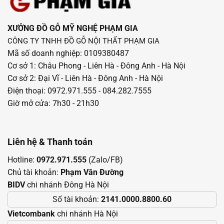
XƯỞNG ĐỒ GỖ MỸ NGHỆ PHẠM GIA
CÔNG TY TNHH ĐỒ GỖ NỘI THẤT PHẠM GIA
Mã số doanh nghiệp: 0109380487
Cơ sở 1: Châu Phong - Liên Hà - Đông Anh - Hà Nội
Cơ sở 2: Đại Vĩ - Liên Hà - Đông Anh - Hà Nội
Điện thoại: 0972.971.555 - 084.282.7555
Giờ mở cửa: 7h30 - 21h30
Liên hệ & Thanh toán
Hotline:
0972.971.555
(Zalo/FB)
Chủ tài khoản:
Phạm Văn Đường
BIDV
chi nhánh Đông Hà Nội
Số tài khoản:
2141.0000.8800.60
Vietcombank
chi nhánh Hà Nội