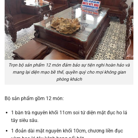
Trọn bộ sản phẩm 12 món đảm bảo sự tiện nghi hoàn hảo và
mang lại diện mạo bề thế, quyền quý cho mọi không gian
phòng khách
Bộ sản phẩm gồm 12 món:
1 bàn trà nguyên khối 11cm soi tứ diện mặt đục ho lá
tây siêu sâu.
1 đoản dài mặt nguyên khối 10cm, chương liền đục