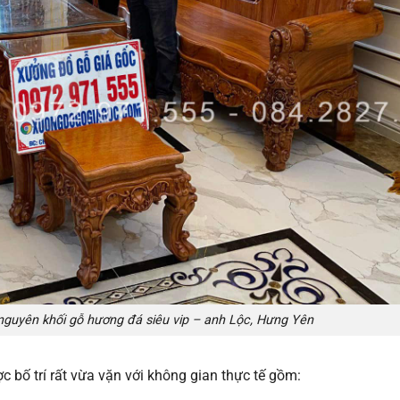
nguyên khối gỗ hương đá siêu vip – anh Lộc, Hưng Yên
 bố trí rất vừa vặn với không gian thực tế gồm: