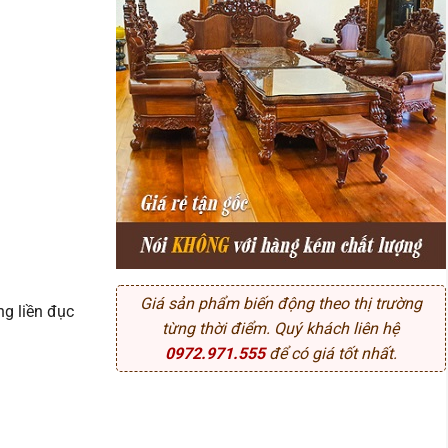
Giá sản phẩm biến động theo thị trường
g liền đục
từng thời điểm. Quý khách liên hệ
0972.971.555
để có giá tốt nhất.
Gỗ Hương Đá Siêu Vip (Anh Lộc, Hưng Yên) số lượng