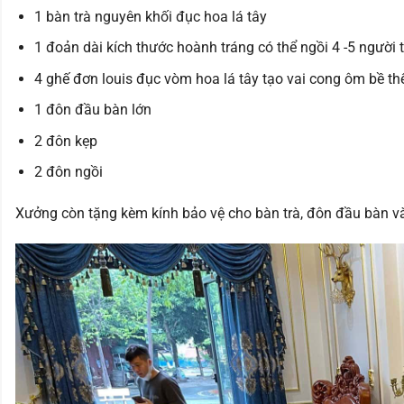
1 bàn trà nguyên khối đục hoa lá tây
1 đoản dài kích thước hoành tráng có thể ngồi 4 -5 người 
4 ghế đơn louis đục vòm hoa lá tây tạo vai cong ôm bề th
1 đôn đầu bàn lớn
2 đôn kẹp
2 đôn ngồi
Xưởng còn tặng kèm kính bảo vệ cho bàn trà, đôn đầu bàn v