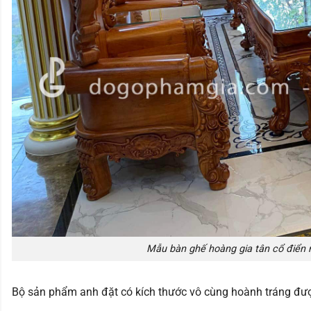
Mẫu bàn ghế hoàng gia tân cổ điển 
Bộ sản phẩm anh đặt có kích thước vô cùng hoành tráng được