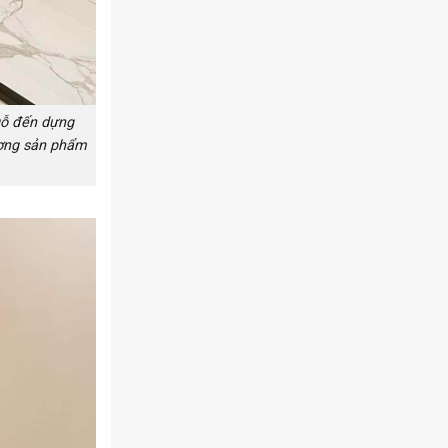
gỗ đến dựng
ượng sản phẩm