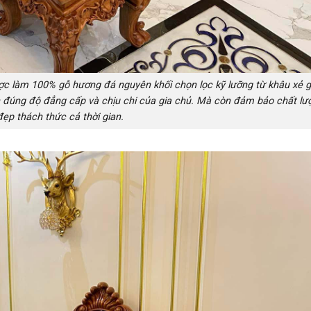
ợc làm 100% gỗ hương đá nguyên khối chọn lọc kỹ lưỡng từ khâu xẻ 
ện đúng độ đẳng cấp và chịu chi của gia chủ. Mà còn đảm bảo chất l
đẹp thách thức cả thời gian.