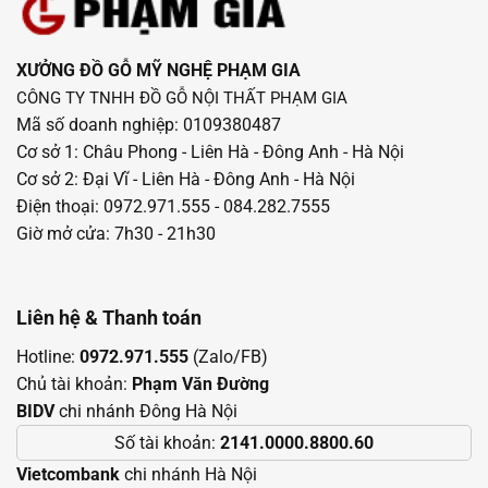
XƯỞNG ĐỒ GỖ MỸ NGHỆ PHẠM GIA
CÔNG TY TNHH ĐỒ GỖ NỘI THẤT PHẠM GIA
Mã số doanh nghiệp: 0109380487
Cơ sở 1: Châu Phong - Liên Hà - Đông Anh - Hà Nội
Cơ sở 2: Đại Vĩ - Liên Hà - Đông Anh - Hà Nội
Điện thoại: 0972.971.555 - 084.282.7555
Giờ mở cửa: 7h30 - 21h30
Liên hệ & Thanh toán
Hotline:
0972.971.555
(Zalo/FB)
Chủ tài khoản:
Phạm Văn Đường
BIDV
chi nhánh Đông Hà Nội
Số tài khoản:
2141.0000.8800.60
Vietcombank
chi nhánh Hà Nội