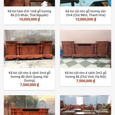
Kệ tivi hàm ếch 1m8 gỗ hương
Kệ tivi cột nho gỗ hương vân
đá (Cô Nhàn, Thái Nguyên)
2m4 (Chú Minh, Thanh Hóa)
10,000,000
₫
13,000,000
₫
Kệ tivi cột nho 4 cánh 2m4 gỗ
Kệ tivi cột nho 4 cánh 2m2 gỗ
hương đá (Anh Quang, Hải
hương đá (Chú Vinh, Hà Nội)
Dương)
7,500,000
₫
7,500,000
₫