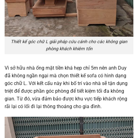
Thiết kế góc chữ L giải pháp cứu cánh cho các không gian
phòng khách khiêm tốn
Vì sở hữu nhà ống mặt tiền khá hẹp chỉ 5m nên anh Duy
đã không ngần ngại mà chọn thiết kế sofa có hình dạng
góc chữ L. Với kết cấu này khi bố trí vào nhà sẽ tận dụng
triệt để được phần góc phòng để tiết kiệm tối đa không
gian. Từ đó, vừa đảm bảo được khu vực tiếp khách rộng
rãi lại có lối đi lại thông thoáng cho gia đình.