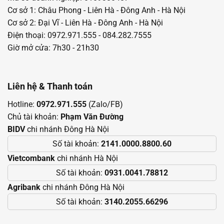
Cơ sở 1: Châu Phong - Liên Hà - Đông Anh - Hà Nội
Cơ sở 2: Đại Vĩ - Liên Hà - Đông Anh - Hà Nội
Điện thoại: 0972.971.555 - 084.282.7555
Giờ mở cửa: 7h30 - 21h30
Liên hệ & Thanh toán
Hotline:
0972.971.555
(Zalo/FB)
Chủ tài khoản:
Phạm Văn Đường
BIDV
chi nhánh Đông Hà Nội
Số tài khoản:
2141.0000.8800.60
Vietcombank
chi nhánh Hà Nội
Số tài khoản:
0931.0041.78812
Agribank
chi nhánh Đông Hà Nội
Số tài khoản:
3140.2055.66296