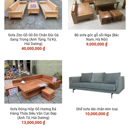
Sofa Zito Gỗ Gõ Đỏ Chân Đùi Gà
Bộ sofa góc gỗ sồi Nga (Bác
Sang Trọng (Anh Tùng, Tứ Kỳ,
Nam, Hà Nội)
Hải Dương)
9,000,000
₫
40,000,000
₫
Sofa Đóng Hộp Gỗ Hương Đá
Ghế sofa dài chân kim loại
Hàng Thửa Siêu Vân Cực Đẹp
10,000,000
₫
(Anh Tứ, Hải Dương)
13,000,000
₫