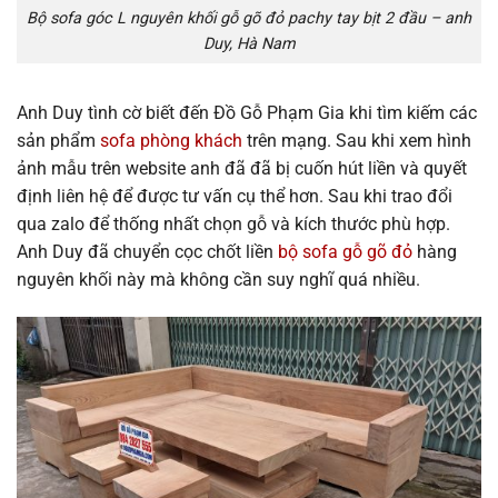
Bộ sofa góc L nguyên khối gỗ gõ đỏ pachy tay bịt 2 đầu – anh
Duy, Hà Nam
Anh Duy tình cờ biết đến Đồ Gỗ Phạm Gia khi tìm kiếm các
sản phẩm
sofa phòng khách
trên mạng. Sau khi xem hình
ảnh mẫu trên website anh đã đã bị cuốn hút liền và quyết
định liên hệ để được tư vấn cụ thể hơn. Sau khi trao đổi
qua zalo để thống nhất chọn gỗ và kích thước phù hợp.
Anh Duy đã chuyển cọc chốt liền
bộ sofa gỗ gõ đỏ
hàng
nguyên khối này mà không cần suy nghĩ quá nhiều.