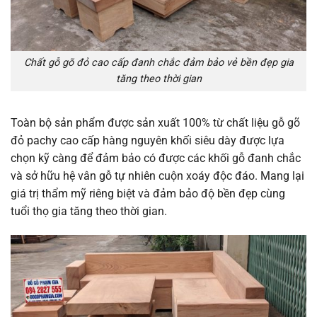
Chất gỗ gõ đỏ cao cấp đanh chắc đảm bảo vẻ bền đẹp gia
tăng theo thời gian
Toàn bộ sản phẩm được sản xuất 100% từ chất liệu gỗ gõ
đỏ pachy cao cấp hàng nguyên khối siêu dày được lựa
chọn kỹ càng để đảm bảo có được các khối gỗ đanh chắc
và sở hữu hệ vân gỗ tự nhiên cuộn xoáy độc đáo. Mang lại
giá trị thẩm mỹ riêng biệt và đảm bảo độ bền đẹp cùng
tuổi thọ gia tăng theo thời gian.