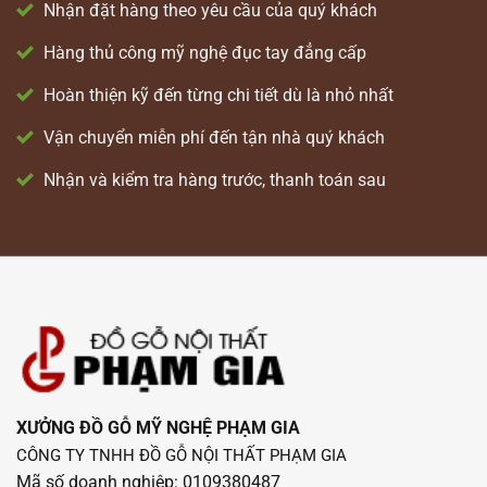
Nhận đặt hàng theo yêu cầu của quý khách
Hàng thủ công mỹ nghệ đục tay đẳng cấp
Hoàn thiện kỹ đến từng chi tiết dù là nhỏ nhất
Vận chuyển miễn phí đến tận nhà quý khách
Nhận và kiểm tra hàng trước, thanh toán sau
XƯỞNG ĐỒ GỖ MỸ NGHỆ PHẠM GIA
CÔNG TY TNHH ĐỒ GỖ NỘI THẤT PHẠM GIA
Mã số doanh nghiệp: 0109380487