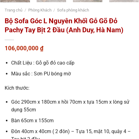
Trang chủ
/
Phòng Khách
/
Sofa phòng khách
Bộ Sofa Góc L Nguyên Khối Gỗ Gõ Đỏ
Pachy Tay Bịt 2 Đầu (Anh Duy, Hà Nam)
106,000,000
₫
Chất Liệu : Gỗ gõ đỏ cao cấp
Màu sắc : Sơn PU bóng mờ
Kích thước:
Góc 290cm x 180cm x hồi 70cm x tựa 15cm x lòng sử
dụng 55cm
Bàn 65cm x 155cm
Đôn 40cm x 40cm ( 2 đôn) – Tựa 15, mặt 10, quây 4 –