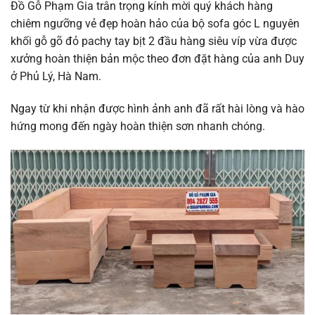
Đồ Gỗ Phạm Gia trân trọng kính mời quý khách hàng
chiêm ngưỡng vẻ đẹp hoàn hảo của bộ sofa góc L nguyên
khối gỗ gõ đỏ pachy tay bịt 2 đầu hàng siêu víp vừa được
xưởng hoàn thiện bản mộc theo đơn đặt hàng của anh Duy
ở Phủ Lý, Hà Nam.
Ngay từ khi nhận được hình ảnh anh đã rất hài lòng và hào
hứng mong đến ngày hoàn thiện sơn nhanh chóng.