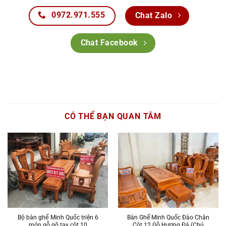
0972.971.555
Chat Zalo
Chat Facebook
CÓ THỂ BẠN QUAN TÂM
Bộ bàn ghế Minh Quốc triện 6
Bàn Ghế Minh Quốc Đào Chân
món gỗ gõ tay cột 10
Cột 12 Gỗ Hương Đá (Chú