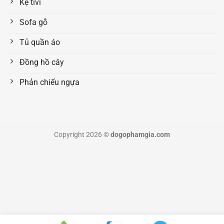
Kệ tivi
Sofa gỗ
Tủ quần áo
Đồng hồ cây
Phản chiếu ngựa
Copyright 2026 ©
dogophamgia.com