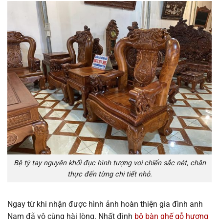
Bệ tỳ tay nguyên khối đục hình tượng voi chiến sắc nét, chân
thực đến từng chi tiết nhỏ.
Ngay từ khi nhận được hình ảnh hoàn thiện gia đình anh
Nam đã vô cùng hài lòng. Nhất định
bộ bàn ghế gỗ hương