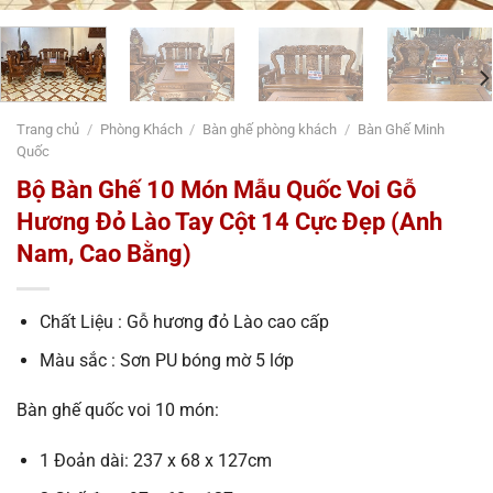
Trang chủ
/
Phòng Khách
/
Bàn ghế phòng khách
/
Bàn Ghế Minh
Quốc
Bộ Bàn Ghế 10 Món Mẫu Quốc Voi Gỗ
Hương Đỏ Lào Tay Cột 14 Cực Đẹp (Anh
Nam, Cao Bằng)
Chất Liệu : Gỗ hương đỏ Lào cao cấp
Màu sắc : Sơn PU bóng mờ 5 lớp
Bàn ghế quốc voi 10 món:
1 Đoản dài: 237 x 68 x 127cm