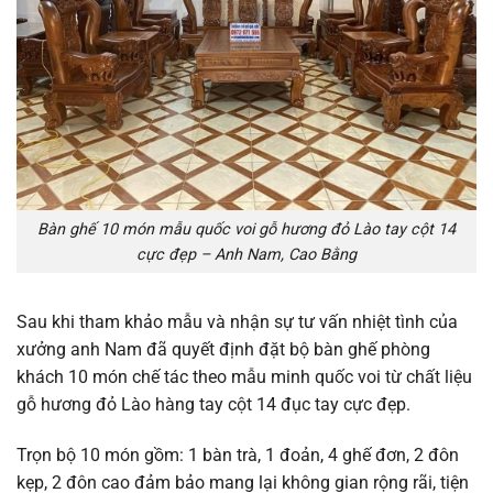
Bàn ghế 10 món mẫu quốc voi gỗ hương đỏ Lào tay cột 14
cực đẹp – Anh Nam, Cao Bằng
Sau khi tham khảo mẫu và nhận sự tư vấn nhiệt tình của
xưởng anh Nam đã quyết định đặt bộ bàn ghế phòng
khách 10 món chế tác theo mẫu minh quốc voi từ chất liệu
gỗ hương đỏ Lào hàng tay cột 14 đục tay cực đẹp.
Trọn bộ 10 món gồm: 1 bàn trà, 1 đoản, 4 ghế đơn, 2 đôn
kẹp, 2 đôn cao đảm bảo mang lại không gian rộng rãi, tiện