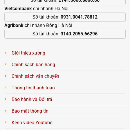
Số tài khoản:
2141.0000.8800.60
Vietcombank
chi nhánh Hà Nội
Số tài khoản:
0931.0041.78812
Agribank
chi nhánh Đông Hà Nội
Số tài khoản:
3140.2055.66296
Giới thiệu xưởng
Chính sách bán hàng
Chính sách vận chuyển
Thông tin thanh toán
Bảo hành và Đổi trả
Bảo mật thông tin
Kênh video Youtube