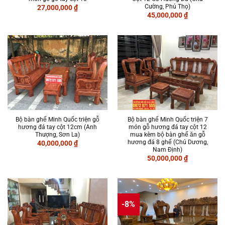
Cường, Phú Thọ)
27,000,000
₫
45,000,000
₫
Bộ bàn ghế Minh Quốc triện gỗ
Bộ bàn ghế Minh Quốc triện 7
hương đá tay cột 12cm (Anh
món gỗ hương đá tay cột 12
Thượng, Sơn La)
mua kèm bộ bàn ghế ăn gỗ
hương đá 8 ghế (Chú Dương,
40,000,000
₫
Nam Định)
50,000,000
₫
-8%