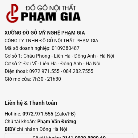
XƯỞNG ĐỒ GỖ MỸ NGHỆ PHẠM GIA
CÔNG TY TNHH ĐỒ GỖ NỘI THẤT PHẠM GIA
Mã số doanh nghiệp: 0109380487
Cơ sở 1: Châu Phong - Liên Hà - Đông Anh - Hà Nội
Cơ sở 2: Đại Vĩ - Liên Hà - Đông Anh - Hà Nội
Điện thoại: 0972.971.555 - 084.282.7555
Giờ mở cửa: 7h30 - 21h30
Liên hệ & Thanh toán
Hotline:
0972.971.555
(Zalo/FB)
Chủ tài khoản:
Phạm Văn Đường
BIDV
chi nhánh Đông Hà Nội