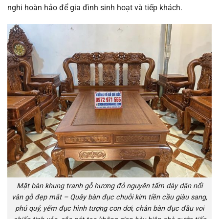
nghi hoàn hảo để gia đình sinh hoạt và tiếp khách.
Mặt bàn khung tranh gỗ hương đỏ nguyên tấm dày dặn nổi
vân gỗ đẹp mắt – Quây bàn đục chuỗi kim tiền cầu giàu sang,
phú quý, yếm đục hình tượng con dơi, chân bàn đục đầu voi