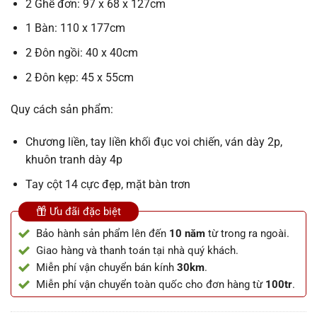
2 Ghế đơn: 97 x 68 x 127cm
1 Bàn: 110 x 177cm
2 Đôn ngồi: 40 x 40cm
2 Đôn kẹp: 45 x 55cm
Quy cách sản phẩm:
Chương liền, tay liền khối đục voi chiến, ván dày 2p,
khuôn tranh dày 4p
Tay cột 14 cực đẹp, mặt bàn trơn
Ưu đãi đặc biệt
Bảo hành sản phẩm lên đến
10 năm
từ trong ra ngoài.
Giao hàng và thanh toán tại nhà quý khách.
Miễn phí vận chuyển bán kính
30km
.
Miễn phí vận chuyển toàn quốc cho đơn hàng từ
100tr
.