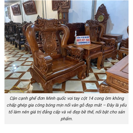
Cận cạnh ghế đơn Minh quốc voi tay cột 14 cong ôm không
chấp ghép gia công bóng mịn nổi vân gỗ đẹp mắt – Đây là yếu
tố làm nên giá trị đẳng cấp và vẻ đẹp bề thế, nổi bật cho sản
phẩm.