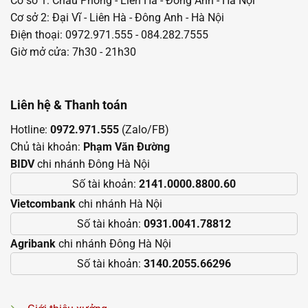
Cơ sở 1: Châu Phong - Liên Hà - Đông Anh - Hà Nội
Cơ sở 2: Đại Vĩ - Liên Hà - Đông Anh - Hà Nội
Điện thoại: 0972.971.555 - 084.282.7555
Giờ mở cửa: 7h30 - 21h30
Liên hệ & Thanh toán
Hotline:
0972.971.555
(Zalo/FB)
Chủ tài khoản:
Phạm Văn Đường
BIDV
chi nhánh Đông Hà Nội
Số tài khoản:
2141.0000.8800.60
Vietcombank
chi nhánh Hà Nội
Số tài khoản:
0931.0041.78812
Agribank
chi nhánh Đông Hà Nội
Số tài khoản:
3140.2055.66296