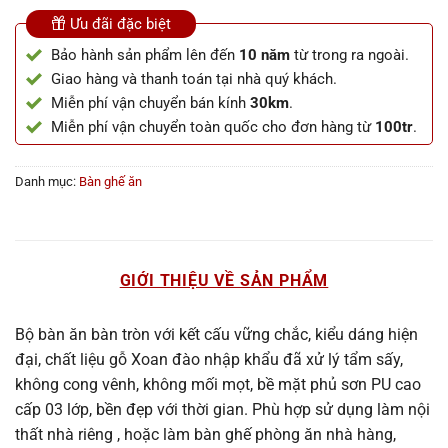
Ưu đãi đặc biệt
Bảo hành sản phẩm lên đến
10 năm
từ trong ra ngoài.
Giao hàng và thanh toán tại nhà quý khách.
Miễn phí vận chuyển bán kính
30km
.
Miễn phí vận chuyển toàn quốc cho đơn hàng từ
100tr
.
Danh mục:
Bàn ghế ăn
GIỚI THIỆU VỀ SẢN PHẨM
Bộ bàn ăn bàn tròn với kết cấu vững chắc, kiểu dáng hiện
đại, chất liệu gỗ Xoan đào nhập khẩu đã xử lý tẩm sấy,
không cong vênh, không mối mọt, bề mặt phủ sơn PU cao
cấp 03 lớp, bền đẹp với thời gian. Phù hợp sử dụng làm nội
thất nhà riêng , hoặc làm bàn ghế phòng ăn nhà hàng,