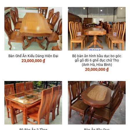
Bàn Ghế Ăn Kiểu Dáng Hiện Đại
Bộ bàn ăn hình bầu dục bo góc
gỗ gõ đỏ 6 ghế đục chữ Thọ
23,000,000
₫
(Anh Hà, Hòa Bình)
20,000,000
₫
Bộ Bàn Ăn 2 Tầng
Bàn Ăn Bầu Dục