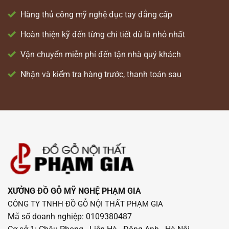
Hàng thủ công mỹ nghệ đục tay đẳng cấp
Hoàn thiện kỹ đến từng chi tiết dù là nhỏ nhất
Vận chuyển miễn phí đến tận nhà quý khách
Nhận và kiểm tra hàng trước, thanh toán sau
XƯỞNG ĐỒ GỖ MỸ NGHỆ PHẠM GIA
CÔNG TY TNHH ĐỒ GỖ NỘI THẤT PHẠM GIA
Mã số doanh nghiệp: 0109380487