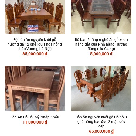
Bộ bàn ăn nguyên khối gỗ
Bộ bàn 2 tầng 6 ghế ăn gỗ xoan
hương đá 12 ghế louis hoa hồng
hàng đặt của Nhà hàng Hương
(bác Vượng, Hà Nội)
Rừng (Hà Giang)
85,000,000
₫
5,000,000
₫
Bàn Ăn Gỗ Sồi Mỹ Nhập Khẩu
Bàn ăn nguyên khối gỗ Gõ bộ 8
ghế hồng hạc đục 2 mặt siêu
11,000,000
₫
đẹp
65,000,000
₫