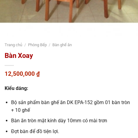
Trang chủ
/
Phòng Bếp
/
Bàn ghế ăn
Bàn Xoay
12,500,000
₫
Kiểu dáng:
Bộ sản phẩm bàn ghế ăn DK EPA-152 gồm 01 bàn tròn
+ 10 ghế
Bàn ăn tròn mặt kính dày 10mm có mài trơn
Đợt bàn để đồ tiện lợi.