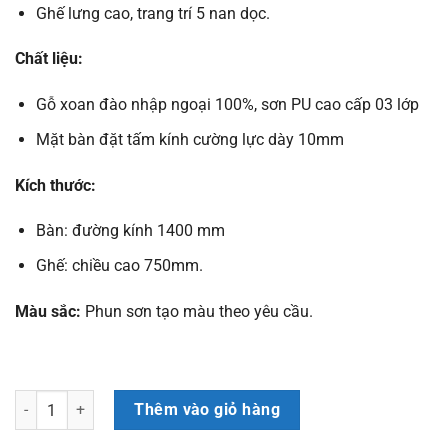
Ghế lưng cao, trang trí 5 nan dọc.
Chất liệu:
Gỗ xoan đào nhập ngoại 100%, sơn PU cao cấp 03 lớp
Mặt bàn đặt tấm kính cường lực dày 10mm
Kích thước:
Bàn: đường kính 1400 mm
Ghế: chiều cao 750mm.
Màu sắc:
Phun sơn tạo màu theo yêu cầu.
Bàn Xoay số lượng
Thêm vào giỏ hàng