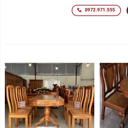
0972.971.555