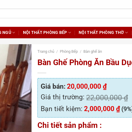
G NGỦ
NỘI THẤT PHÒNG BẾP
NỘI THẤT PHÒNG THỜ
Trang chủ
/
Phòng Bếp
/
Bàn ghế ăn
Bàn Ghế Phòng Ăn Bầu Dụ
Giá bán:
20,000,000
₫
Giá thị trường:
22,000,000
₫
Bạn tiết kiệm:
2,000,000
₫
(9%
Chi tiết sản phẩm :