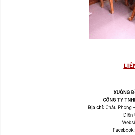
LIÊ
XƯỞNG Đ
CÔNG TY TNH
Địa chỉ:
Châu Phong –
Điện 
Websi
Facebook