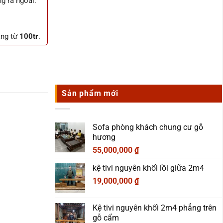
ng ra ngoài.
.
àng từ
100tr
.
Sản phẩm mới
Sofa phòng khách chung cư gỗ
hương
55,000,000
₫
kệ tivi nguyên khối lồi giữa 2m4
19,000,000
₫
Kệ tivi nguyên khối 2m4 phẳng trên
gỗ cẩm