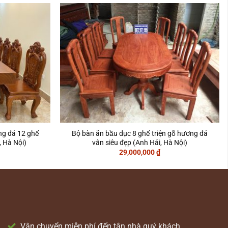
̛ng đá 12 ghế
Bộ bàn ăn bầu dục 8 ghế triện gỗ hương đá
 Hà Nội)
vân siêu đẹp (Anh Hải, Hà Nội)
29,000,000
₫
Vận chuyển miễn phí đến tận nhà quý khách