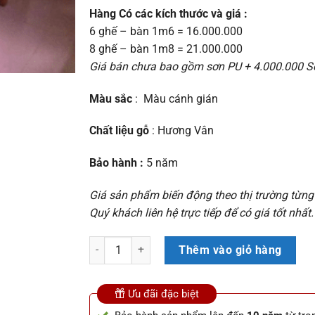
Hàng Có các kích thước và giá :
6 ghế – bàn 1m6 = 16.000.000
8 ghế – bàn 1m8 = 21.000.000
Giá bán chưa bao gồm sơn PU + 4.000.000 
Màu sắc
: Màu cánh gián
Chất liệu gỗ
: Hương Vân
Bảo hành :
5 năm
Giá sản phẩm biến động theo thị trường từng
Quý khách liên hệ trực tiếp để có giá tốt nhất.
Bàn Ghế Phòng Ăn Bầu Dục số lượng
Thêm vào giỏ hàng
Ưu đãi đặc biệt