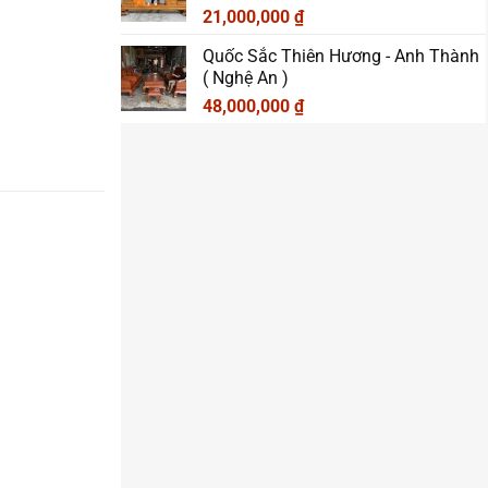
21,000,000
₫
Quốc Sắc Thiên Hương - Anh Thành
( Nghệ An )
48,000,000
₫