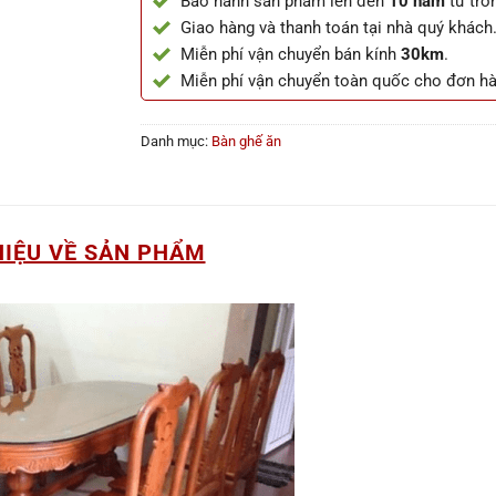
Bảo hành sản phẩm lên đến
10 năm
từ tro
Giao hàng và thanh toán tại nhà quý khách
Miễn phí vận chuyển bán kính
30km
.
Miễn phí vận chuyển toàn quốc cho đơn h
Danh mục:
Bàn ghế ăn
HIỆU VỀ SẢN PHẨM