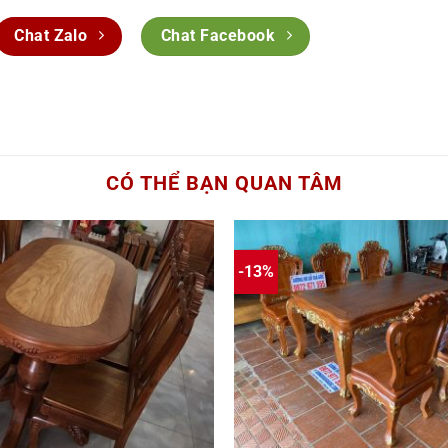
Chat Zalo
Chat Facebook
CÓ THỂ BẠN QUAN TÂM
-13%