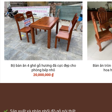
Bộ bàn ăn 4 ghế gỗ hương đá cực đẹp cho
Bàn ăn tròn 
phòng bếp nhỏ
hoa ho
20,000,000
₫
Sản xuất và phân phối đồ gỗ nội thất