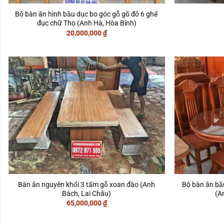
Bộ bàn ăn hình bầu dục bo góc gỗ gõ đỏ 6 ghế
đục chữ Thọ (Anh Hà, Hòa Bình)
20,000,000
₫
Bàn ăn nguyên khối 3 tấm gỗ xoan đào (Anh
Bộ bàn ăn ba
Bách, Lai Châu)
(A
65,000,000
₫