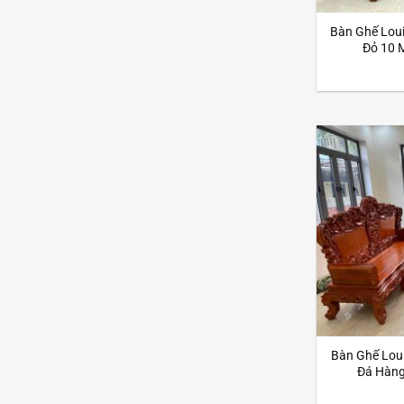
Bàn Ghế Lou
Đỏ 10 
Bàn Ghế Lou
Đá Hàng