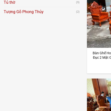
Tủ thờ
(9)
Tượng Gỗ Phong Thủy
(2)
Bàn Ghế Ho
Đục 2 Mặt 