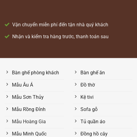
Vận chuyển miễn phí đến tận nhà quý khách
Nhận và kiểm tra hàng trước, thanh toán sau
Bàn ghế phòng khách
Bàn ghế ăn
Mẫu Âu Á
Đồ thờ
Mẫu Sơn Thủy
Kệ tivi
Mẫu Rồng Đỉnh
Sofa gỗ
Mẫu Hoàng Gia
Tủ quần áo
Mẫu Minh Quốc
Đồng hồ cây