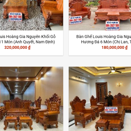
uis Hoàng Gia Nguyên Khối Gỗ
Bàn Ghế Louis Hoàng Gia Ngu
11 Món (Anh Quyết, Nam Định)
Hương Đá 6 Món (Chị Lan, T
320,000,000
₫
180,000,000
₫