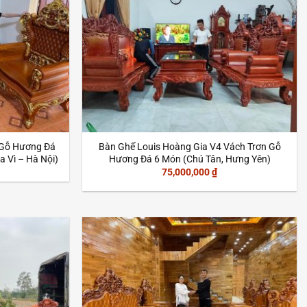
 Gỗ Hương Đá
Bàn Ghế Louis Hoàng Gia V4 Vách Trơn Gỗ
 Vì – Hà Nội)
Hương Đá 6 Món (Chú Tân, Hưng Yên)
75,000,000
₫