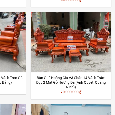
 Vách Trơn Gỗ
Bàn Ghế Hoàng Gia V3 Chân 14 Vách Trám
o Bằng)
Đục 2 Mặt Gỗ Hương Đá (Anh Quyết, Quảng
Ninh))
70,000,000
₫