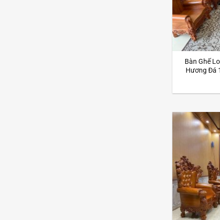
Bàn Ghế Lo
Hương Đá 