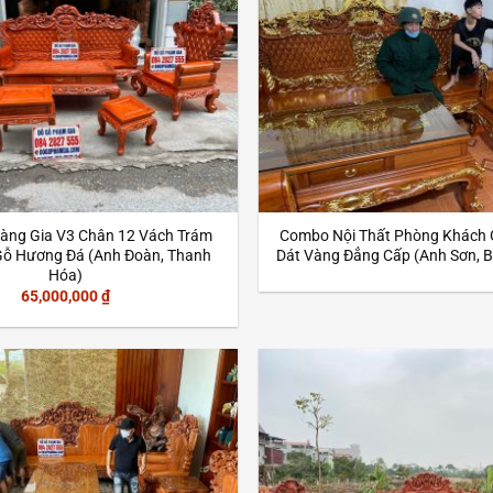
àng Gia V3 Chân 12 Vách Trám
Combo Nội Thất Phòng Khách
Gỗ Hương Đá (Anh Đoàn, Thanh
Dát Vàng Đẳng Cấp (Anh Sơn, Ba
Hóa)
65,000,000
₫